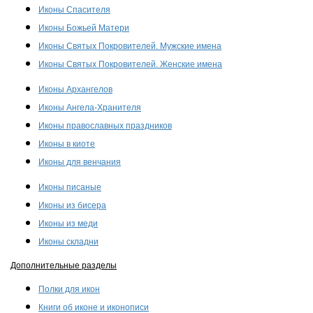
Иконы Спасителя
Иконы Божьей Матери
Иконы Святых Покровителей. Мужские имена
Иконы Святых Покровителей. Женские имена
Иконы Архангелов
Иконы Ангела-Хранителя
Иконы православных праздников
Иконы в киоте
Иконы для венчания
Иконы писаные
Иконы из бисера
Иконы из меди
Иконы складни
Дополнительные разделы
Полки для икон
Книги об иконе и иконописи