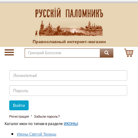
Православный интернет-магазин
Email
Пароль
Войти
·
Регистрация
Забыли пароль?
Каталог икон по типам в разделе
ИКОНЫ
:
Иконы Святой Троицы