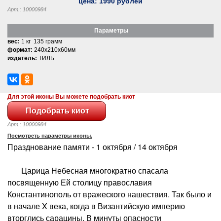
цена:
1990
рублей
Арт.: 10000984
Параметры
вес:
1 кг 135 грамм
формат:
240x210x60мм
издатель:
ТИЛЬ
Для этой иконы Вы можете подобрать киот
Арт.: 10000984
Посмотреть параметры иконы.
Празднование памяти - 1 октября / 14 октября
Царица Небесная многократно спасала
посвященную Ей столицу православия
Константинополь от вражеского нашествия. Так было и
в начале X века, когда в Византийскую империю
вторглись сарацины. В минуты опасности