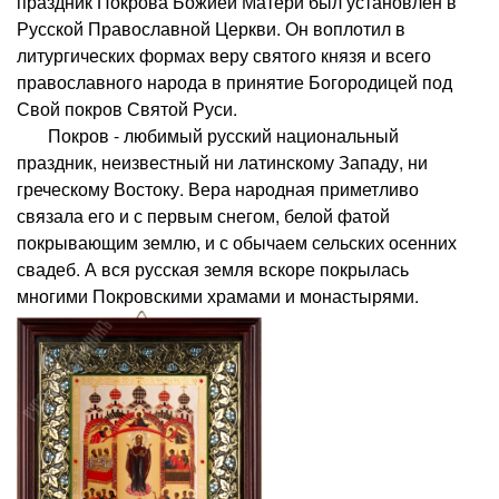
праздник Покрова Божией Матери был установлен в
Русской Православной Церкви. Он воплотил в
литургических формах веру святого князя и всего
православного народа в принятие Богородицей под
Свой покров Святой Руси.
Покров - любимый русский национальный
праздник, неизвестный ни латинскому Западу, ни
греческому Востоку. Вера народная приметливо
связала его и с первым снегом, белой фатой
покрывающим землю, и с обычаем сельских осенних
свадеб. А вся русская земля вскоре покрылась
многими Покровскими храмами и монастырями.