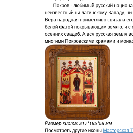
Покров - любимый русский национал
неизвестный ни латинскому Западу, ни 
Вера народная приметливо связала его
белой фатой покрывающим землю, и с 
осенних свадеб. А вся русская земля в
многими Покровскими храмами и мона
Размер киота: 217*185*58 мм
Посмотреть другие иконы
Мастерская 