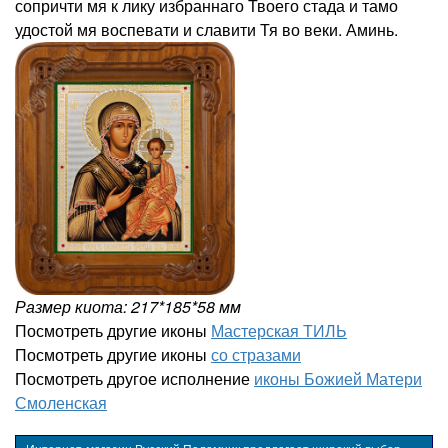
сопричти мя к лику избраннаго Твоего стада и тамо
удостой мя воспевати и славити Тя во веки. Аминь.
Размер киота: 217*185*58 мм
Посмотреть другие иконы
Мастерская ТИЛЬ
Посмотреть другие иконы
со стразами
Посмотреть другое исполнение
иконы Божией Матери
Смоленская