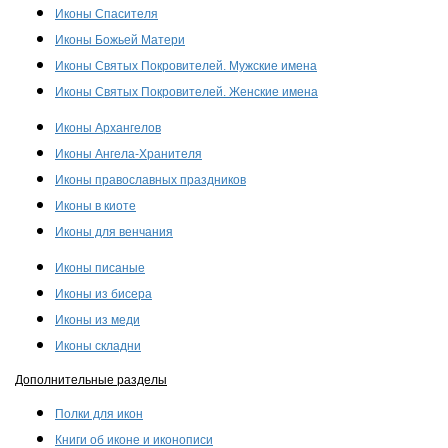
Иконы Спасителя
Иконы Божьей Матери
Иконы Святых Покровителей. Мужские имена
Иконы Святых Покровителей. Женские имена
Иконы Архангелов
Иконы Ангела-Хранителя
Иконы православных праздников
Иконы в киоте
Иконы для венчания
Иконы писаные
Иконы из бисера
Иконы из меди
Иконы складни
Дополнительные разделы
Полки для икон
Книги об иконе и иконописи