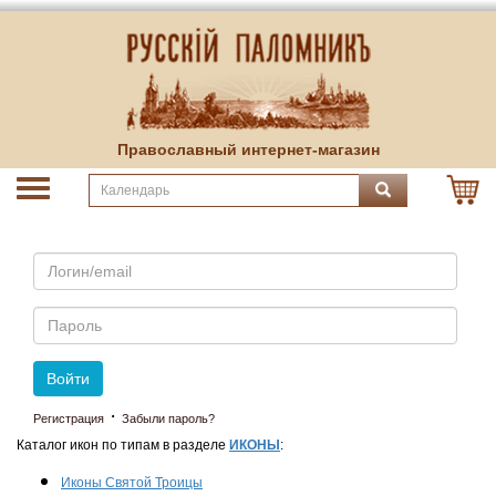
Православный интернет-магазин
Email
Пароль
Войти
·
Регистрация
Забыли пароль?
Каталог икон по типам в разделе
ИКОНЫ
:
Иконы Святой Троицы