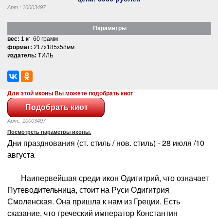
Арт.: 10003497
Параметры
вес:
1 кг 60 грамм
формат:
217x185x58мм
издатель:
ТИЛЬ
Для этой иконы Вы можете подобрать киот
Арт.: 10003497
Посмотреть параметры иконы.
Дни празднования (ст. стиль / нов. стиль) - 28 июля /10
августа
Наипервейшая среди икон Одигитрий, что означает
Путеводительница, стоит на Руси Одигитрия
Смоленская. Она пришла к нам из Греции. Есть
сказание, что греческий император Константин