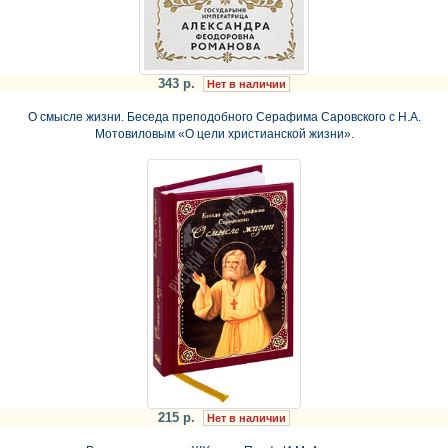
343 р.
Нет в наличии
О смысле жизни. Беседа преподобного Серафима Саровского с Н.А.
Мотовиловым «О цели христианской жизни».
215 р.
Нет в наличии