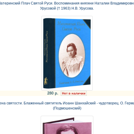
атеринский Плач Святой Руси. Воспоминания княгини Наталии Владимиров
Урусовой († 1963) Н.В. Урусова.
280 р.
Нет в наличии
ена святости. Блаженный святитель Иоанн Шанхайский - чудотворец. О. Герм
(Подмошенский)