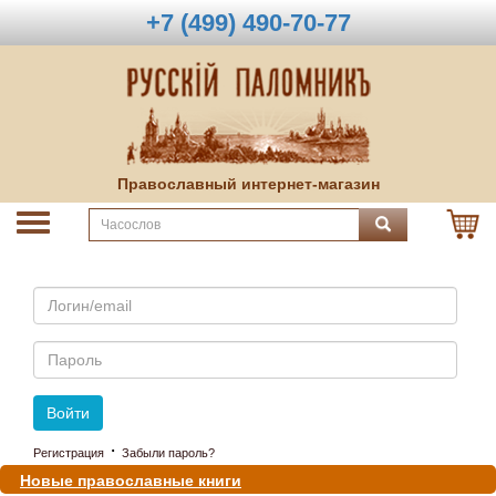
+7 (499) 490-70-77
Православный интернет-магазин
Email
Пароль
Войти
·
Регистрация
Забыли пароль?
Новые православные книги