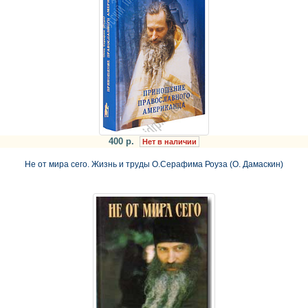
400 р.
Нет в наличии
Не от мира сего. Жизнь и труды О.Серафима Роуза (О. Дамаскин)