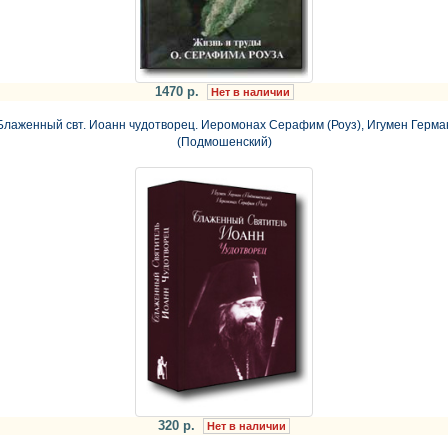
1470 р.
Нет в наличии
Блаженный свт. Иоанн чудотворец. Иеромонах Серафим (Роуз), Игумен Герма
(Подмошенский)
320 р.
Нет в наличии