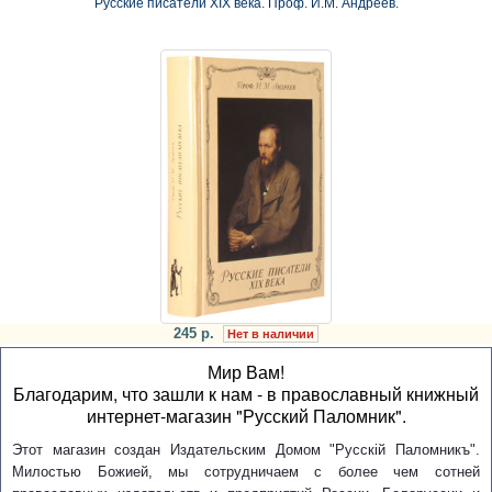
Русские писатели ХIХ века. Проф. И.М. Андреев.
245 р.
Нет в наличии
Мир Вам!
Благодарим, что зашли к нам - в православный книжный
интернет-магазин "Русский Паломник".
Этот магазин создан Издательским Домом "Русскiй Паломникъ".
Милостью Божией, мы сотрудничаем с более чем сотней