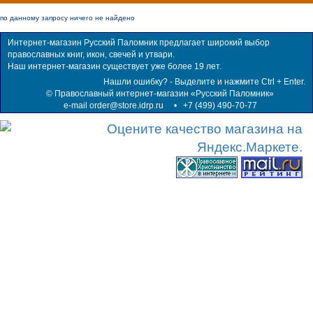
по данному запросу ничего не найдено
Интернет-магазин Русский Паломник предлагает широкий выбор
православных книг, икон, свечей и утвари.
Наш интернет-магазин существует уже более 19 лет.
Нашли ошибку? - Выделите и нажмите Ctrl + Enter.
©
Православный интернет-магазин «Русский Паломник»
e-mail order@store.idrp.ru
•
+7 (499) 490-70-77