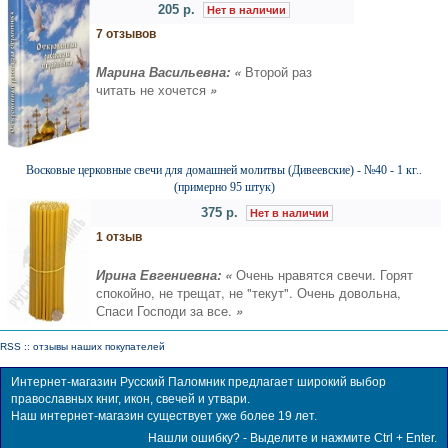
205 р.
Нет в наличии
7 отзывов
Марина Васильевна: «
Второй раз
читать не хочется
»
Восковые церковные свечи для домашней молитвы (Дивеевские) - №40 - 1 кг..
(примерно 95 штук)
375 р.
Нет в наличии
1 отзыв
Ирина Евгениевна: «
Очень нравятся свечи. Горят
спокойно, не трещат, не "текут". Очень довольна,
Спаси Господи за все.
»
RSS :: отзывы наших покупателей
Интернет-магазин Русский Паломник предлагает широкий выбор
православных книг, икон, свечей и утвари.
Наш интернет-магазин существует уже более 19 лет.
Нашли ошибку? - Выделите и нажмите Ctrl + Enter.