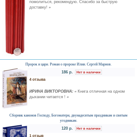
помолиться, рекомендую. Спасибо за быструю
доставку!
»
Пророк и цари. Роман о пророке Илии. Сергей Марнов.
186 р.
Нет в наличии
4 отзыва
ИРИНА ВИКТОРОВНА: «
Книга отличная на одном
дыхании читается !
»
Сборник канонов Господу, Богоматери, двунадесятым праздникам и святым
угодникам.
120 р.
Нет в наличии
1 отзыв