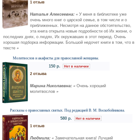
1 отзыв
Наталья Алексеевна: «
У меня в библиотеке уже
очень много книг о царской семье, в том числе и о
приближенных. Несмотря на данное обстоятельство,
эта книга открыла новые подробности об Их жизни, о
последних днях, о людях, Их окружавших в этот период. Очень
хорошая подборка информации. Большой недочет книги в том, что в
тексте
»
Молитвослов и акафисты для православной женщины.
150 р.
Нет в наличии
2 отзыва
Марина Николаевна: «
Очень хороший
молитвослов
»
Рассказы о православных святых. Под редакцией В. М. Воскобойникова.
580 р.
Нет в наличии
1 отзыв
Людмила: «
Замечательная книга! Лучший