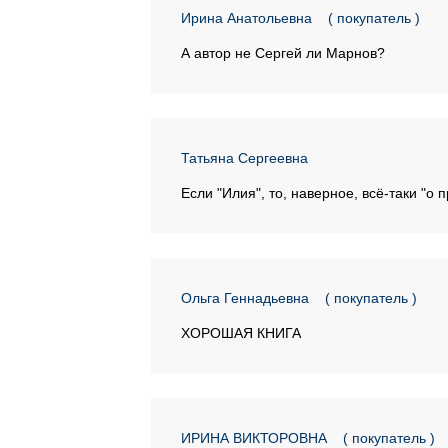
Ирина Анатольевна
( покупатель )
А автор не Сергей ли Марнов?
Татьяна Сергеевна
Если "Илия", то, наверное, всё-таки "о п
Ольга Геннадьевна
( покупатель )
ХОРОШАЯ КНИГА
ИРИНА ВИКТОРОВНА
( покупатель )