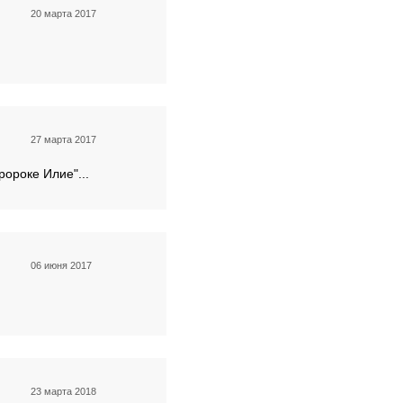
20 марта 2017
27 марта 2017
ророке Илие"...
06 июня 2017
23 марта 2018