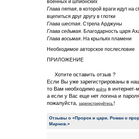
военных и шпионских
Глава пятая
, в которой враги идут на 
вцепиться друг другу в глотки
Глава шестая
. Стрела Арджуны
Глава седьмая
. Благодарность царя Ах
Глава восьмая
. На крыльях пламени
Необходимое авторское послесловие
ПРИЛОЖЕНИЕ
Хотите оставить отзыв ?
Если Вы уже зарегистрированы в на
то Вам необходимо
в интернет-м
войти
а если у Вас еще нет логина и парол
пожалуйста,
!
зарегистрируйтесь
Отзывы о «Пророк и цари. Роман о прор
Марнов.»