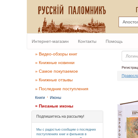
Интернет-магазин
Контакты
Помощь
Email
» Видео-обзоры книг
» Книжные новинки
Регистрац
» Самое покупаемое
Правосла
» Книжные отзывы
» Последние поступления
·
Книги
Иконы
» Писаные иконы
Подпишитесь на рассылку!
Мы с радостью сообщим о последних
поступлениях книг и фильмов в