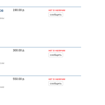
ов
190.00 р.
нет в наличии
ианы
300.00 р.
нет в наличии
исии
550.00 р.
нет в наличии
ение