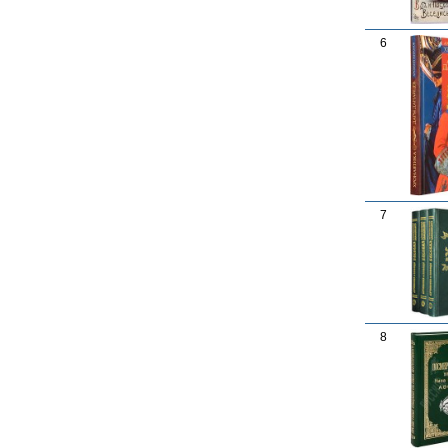
6
7
8