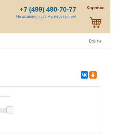
Корзина
+7 (499) 490-70-77
Не дозвонились? Мы перезвоним!
Войти