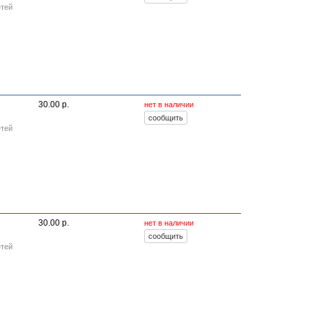
етей
30.00 р.
нет в наличии
етей
30.00 р.
нет в наличии
етей