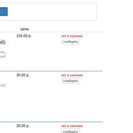
цена
150.00 р.
нет в наличии
ий)
ник
,
ский
30.00 р.
нет в наличии
етей
30.00 р.
нет в наличии