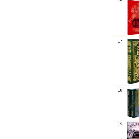
17
18
19