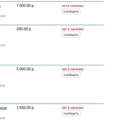
и
7 000.00 р.
нет в наличии
исии
280.00 р.
нет в наличии
мник
5 000.00 р.
нет в наличии
день
ное
1 650.00 р.
нет в наличии
ение