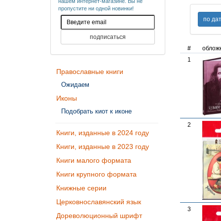
нашем интернет-магазине. Вы не
пропустите ни одной новинки!
#
облож
1
Православные книги
Ожидаем
Иконы
Подобрать киот к иконе
2
Книги, изданные в 2024 году
Книги, изданные в 2023 году
Книги малого формата
Книги крупного формата
Книжные серии
Церковнославянский язык
3
Дореволюционный шрифт