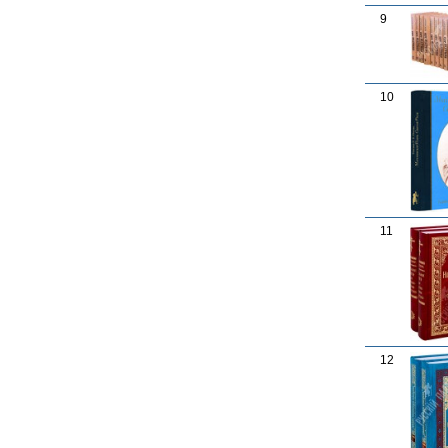
9
10
11
12