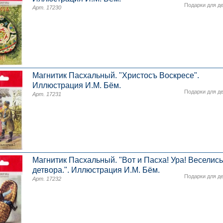
Подарки для д
Арт. 17230
Магнитик Пасхальный. "Христосъ Воскресе".
Иллюстрация И.М. Бём.
Подарки для д
Арт. 17231
Магнитик Пасхальный. "Вот и Пасха! Ура! Веселись
детвора.". Иллюстрация И.М. Бём.
Подарки для д
Арт. 17232