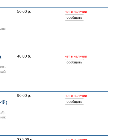
50.00 р.
нет в наличии
овы
.
40.00 р.
нет в наличии
тель
кий
90.00 р.
нет в наличии
iй)
ий)
,
мник
335.00 р.
нет в наличии