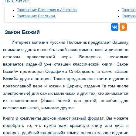
ПИСАНИЯ
Толкование Евангелия и Апостола
Толкова
Толкование Псалтири
Толкова
Закон Божий
Интернет магазин Русский Паломник предлагает Вашему
вниманию достаточно большой ассортимент книг и дисков по
основам православной веры. Во-первых, несколько
вариантов изданий уже ставшей классической книги «Закон
Божий» протоиерея Серафима Слободского, а также «Закон
Божий» других авторов. Также представлены книги и диски о
православной вере и жизни в Церкви, издания (в том числе
электронные) для самых маленьких и для тех, кто занимается
их воспитанием (Закон Божий для детей, пособия для
воскресных школ), и многое другое.
Книги и комплекты дисков имеют разный формат. Вы можете
подобрать то, что нужно вам: красивую книгу или диск в
подарок, удобный «дорожный» томик, основательное издание