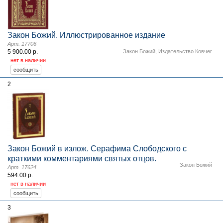
Закон Божий. Иллюстрированное издание
Арт. 17706
5 900.00 р.
Закон Божий
,
Издательство Ковчег
нет в наличии
2
Закон Божий в излож. Серафима Слободского с
краткими комментариями святых отцов.
Закон Божий
Арт. 17624
594.00 р.
нет в наличии
3