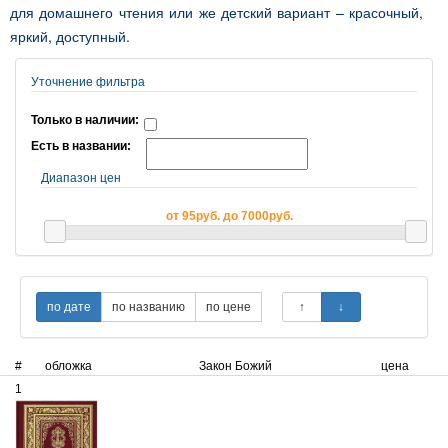
для домашнего чтения или же детский вариант – красочный,
яркий, доступный.
Уточнение фильтра
Только в наличии:
Есть в названии:
Диапазон цен
от 95руб. до 7000руб.
#
обложка
Закон Божий
цена
1