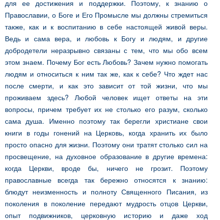
для ее достижения и поддержки. Поэтому, к знанию о
Православии, о Боге и Его Промысле мы должны стремиться
также, как и к воспитанию в себе настоящей живой веры.
Ведь и сама вера, и любовь к Богу и людям, и другие
добродетели неразрывно связаны с тем, что мы обо всем
этом знаем. Почему Бог есть Любовь? Зачем нужно помогать
людям и относиться к ним так же, как к себе? Что ждет нас
после смерти, и как это зависит от той жизни, что мы
проживаем здесь? Любой человек ищет ответы на эти
вопросы, причем требует их не столько его разум, сколько
сама душа. Именно поэтому так берегли христиане свои
книги в годы гонений на Церковь, когда хранить их было
просто опасно для жизни. Поэтому они тратят столько сил на
просвещение, на духовное образование в другие времена:
когда Церкви, вроде бы, ничего не грозит. Поэтому
православные всегда так бережно относятся к знанию:
блюдут неизменность и полноту Священного Писания, из
поколения в поколение передают мудрость отцов Церкви,
опыт подвижников, церковную историю и даже ход