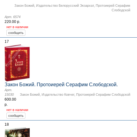
Закон Божий
,
Издательство Белорусский Экзархат
,
Протоиерей Серафим
Слободской
Арт. 6574
220.00 р.
нет в наличии
17
Закон Божий. Протоиерей Серафим Слободской.
Арт.
15030
Закон Божий
,
Издательство Ковчег
,
Протоиерей Серафим Слободской
600.00
р.
нет в наличии
18