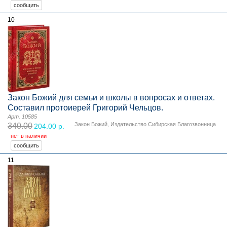
10
Закон Божий для семьи и школы в вопросах и ответах.
Составил протоиерей Григорий Чельцов.
Арт. 10585
Закон Божий
,
Издательство Сибирская Благозвонница
340.00
204.00 р.
нет в наличии
11