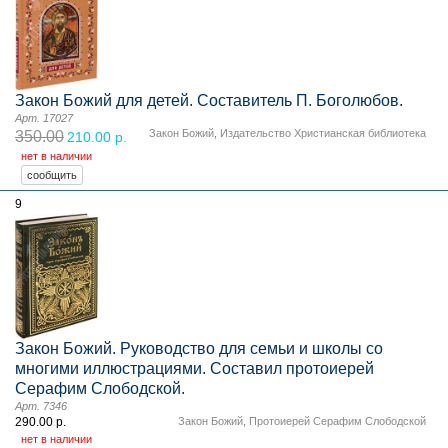
Закон Божий для детей. Составитель П. Боголюбов.
Арт. 17027
Закон Божий
,
Издательство Христианская библиотека
350.00
210.00 р.
нет в наличии
9
Закон Божий. Руководство для семьи и школы со
многими иллюстрациями. Составил протоиерей
Серафим Слободской.
Арт. 7346
290.00 р.
Закон Божий
,
Протоиерей Серафим Слободской
нет в наличии