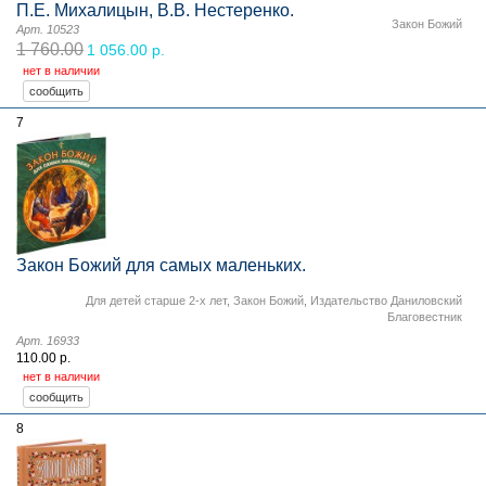
П.Е. Михалицын, В.В. Нестеренко.
Закон Божий
Арт. 10523
1 760.00
1 056.00 р.
нет в наличии
7
Закон Божий для самых маленьких.
Для детей старше 2-х лет
,
Закон Божий
,
Издательство Даниловский
Благовестник
Арт. 16933
110.00 р.
нет в наличии
8