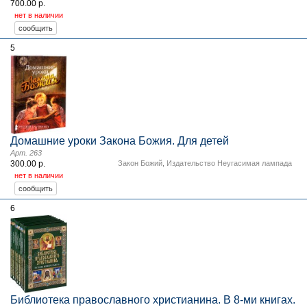
700.00 р.
нет в наличии
5
Домашние уроки Закона Божия. Для детей
Арт. 263
300.00 р.
Закон Божий
,
Издательство Неугасимая лампада
нет в наличии
6
Библиотека православного христианина. В 8-ми книгах.