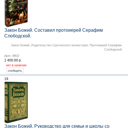
Закон Божий. Составил протоиерей Серафим
Слободской.
Закон Божий
,
Издательство Сретенского монастыря
,
Протоиерей Серафим
Слободской
Арт. 8802
1 400.00 р.
нет в наличии
19
Закон Божий. Руководство для семьи и школы со