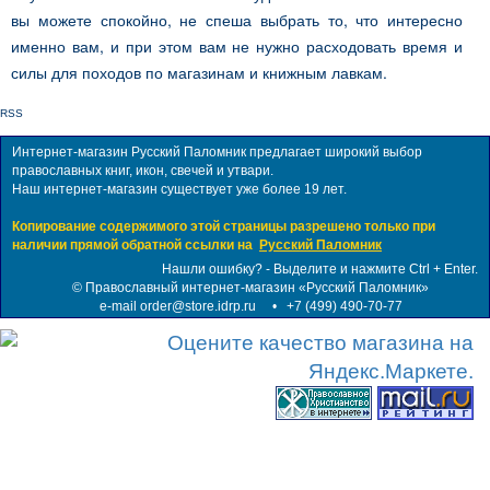
вы можете спокойно, не спеша выбрать то, что интересно
именно вам, и при этом вам не нужно расходовать время и
силы для походов по магазинам и книжным лавкам.
RSS
Интернет-магазин Русский Паломник предлагает широкий выбор
православных книг, икон, свечей и утвари.
Наш интернет-магазин существует уже более 19 лет.
Копирование содержимого этой страницы разрешено только при
наличии прямой обратной ссылки на
Русский Паломник
Нашли ошибку? - Выделите и нажмите Ctrl + Enter.
©
Православный интернет-магазин «Русский Паломник»
e-mail order@store.idrp.ru
•
+7 (499) 490-70-77