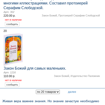
многими иллюстрациями. Составил протоиерей
Серафим Слободской.
Арт. 302
220.00 р.
Закон Божий
,
Протоиерей Серафим Слободской
нет в наличии
20
Закон Божий для самых маленьких.
Арт. 1216
110.00 р.
Закон Божий
,
Издательство Паломник
нет в наличии
далее
Живая вера важнее знания. Но знание зачастую необходимо