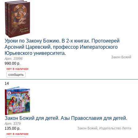
Уроки по Закону Божию. В 2-х книгах. Протоиерей
Арсений Царевский, профессор Императорского
Юрьевского университета.
Закон Божий
Арт. 15996
990.00 р.
нет в наличии
14
Закон Божий для детей. Азы Православия для детей.
Арт. 3379
135.00 р.
Закон Божий
,
Издательство Лепта
нет в наличии