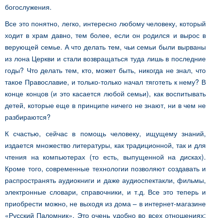
богослужения.
Все это понятно, легко, интересно любому человеку, который
ходит в храм давно, тем более, если он родился и вырос в
верующей семье. А что делать тем, чьи семьи были вырваны
из лона Церкви и стали возвращаться туда лишь в последние
годы? Что делать тем, кто, может быть, никогда не знал, что
такое Православие, и только-только начал тяготеть к нему? В
конце концов (и это касается любой семьи), как воспитывать
детей, которые еще в принципе ничего не знают, ни в чем не
разбираются?
К счастью, сейчас в помощь человеку, ищущему знаний,
издается множество литературы, как традиционной, так и для
чтения на компьютерах (то есть, выпущенной на дисках).
Кроме того, современные технологии позволяют создавать и
распространять аудиокниги и даже аудиоспектакли, фильмы,
электронные словари, справочники, и т.д. Все это теперь и
приобрести можно, не выходя из дома – в интернет-магазине
«Русский Паломник». Это очень удобно во всех отношениях: