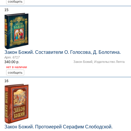
15
Закон Божий. Составители О. Голосова, Д. Болотина.
Арт. 6717
340.00 р.
Закон Божий
,
Издательство Лепта
нет в наличии
16
Закон Божий. Протоиерей Серафим Слободской.