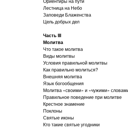
Ориентиры на пути
Лестница на Небо
Заповеди Блаженства
Цель добрых дел
Часть III
Молитва
Что такое молитва
Виды молитвы
Условия правильной молитвы
Как правильно молиться?
Внешняя молитва
Язык богообщения
Молитва «своими» и «чужими» словам
Правильное поведение при молитве
Крестное знамение
Поклоны
Святые иконы
Кто такие святые угодники