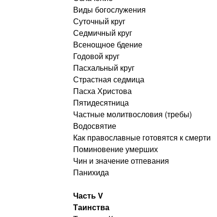
Виды богослужения
Суточный круг
Седмичный круг
Всенощное бдение
Годовой круг
Пасхальный круг
Страстная седмица
Пасха Христова
Пятидесятница
Частные молитвословия (требы)
Водосвятие
Как православные готовятся к смерти
Поминовение умерших
Чин и значение отпевания
Панихида
Часть V
Таинства