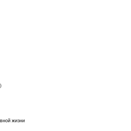
)
вной жизни