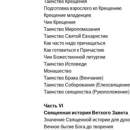
Таинство Крещения
Подготовка взрослого ко Крещению
Крещение младенцев
Чин Крещения
Таинство Миропомазания
Таинство Святой Евхаристии
Как часто надо причащаться
Как готовиться к Причастию
Чин Божественной литургии
Таинство Исповеди
Монашество
Таинство Брака (Венчание)
Таинство Соборования (Елеосвящение
Таинство священства (Рукоположение)
Часть VI
Священная история Ветхого Завета
Значение Священной истории для духо
Вечное бытие Бога до творения