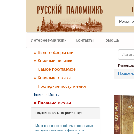
Интернет-магазин
Контакты
Помощь
Email
» Видео-обзоры книг
» Книжные новинки
Регистрац
» Самое покупаемое
Правосла
» Книжные отзывы
» Последние поступления
·
Книги
Иконы
» Писаные иконы
Подпишитесь на рассылку!
Мы с радостью сообщим о последних
поступлениях книг и фильмов в