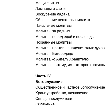
Мощи святых
Лампады и свечи
Воскурение ладана
Объяснение некоторых молитв
Начальные молитвы
Молитвы за родных
Молитвы перед едой и после еды
Покаянные молитвы
Молитвы против нападения злых духов
Молитвы Богородице
Молитва ко Ангелу Хранителю
Молитва святому, имя которого носишь
Часть IV
Богослужение
Общественное и частное богослужение
Храм: устройство, назначение
Священнослужители
Облачение