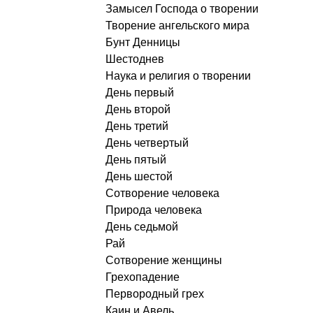
Замысел Господа о творении
Творение ангельского мира
Бунт Денницы
Шестоднев
Наука и религия о творении
День первый
День второй
День третий
День четвертый
День пятый
День шестой
Сотворение человека
Природа человека
День седьмой
Рай
Сотворение женщины
Грехопадение
Первородный грех
Каин и Авель