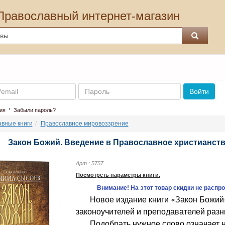
Православный интернет-магазин
Пароль
Войти
·
ия
Забыли пароль?
вные книги
Православное мировоззрение
Закон Божий. Введение в Православное христианст
Арт.: 5757
Посмотреть параметры книги.
Внимание! На этот товар скидки не распр
Новое издание книги «Закон Божий»
законоучителей и преподавателей разн
Подобрать нужное слово означает на