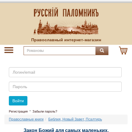
Православный интернет-магазин
Email
Пароль
Войти
·
Регистрация
Забыли пароль?
Православные книги
Библия, Новый Завет, Псалтирь
Закон Божий для самых маленьких.