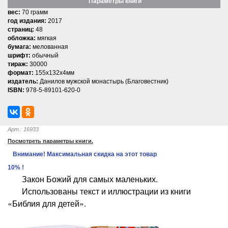
Параметры книги
вес:
70 грамм
год издания:
2017
страниц:
48
обложка:
мягкая
бумага:
мелованная
шрифт:
обычный
тираж:
30000
формат:
155x132x4мм
издатель:
Данилов мужской монастырь (Благовестник)
ISBN:
978-5-89101-620-0
Арт.: 16933
Посмотреть параметры книги.
Внимание! Максимальная скидка на этот товар
10% !
Закон Божий для самых маленьких.
Использованы текст и иллюстрации из книги
«Библия для детей».