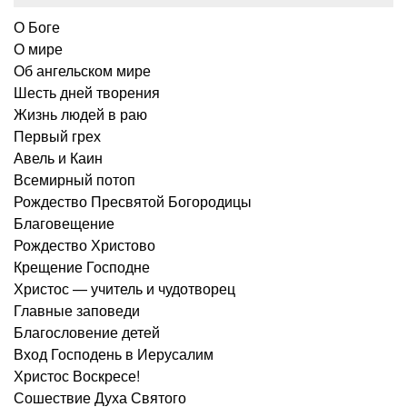
О Боге
О мире
Об ангельском мире
Шесть дней творения
Жизнь людей в раю
Первый грех
Авель и Каин
Всемирный потоп
Рождество Пресвятой Богородицы
Благовещение
Рождество Христово
Крещение Господне
Христос — учитель и чудотворец
Главные заповеди
Благословение детей
Вход Господень в Иерусалим
Христос Воскресе!
Сошествие Духа Святого