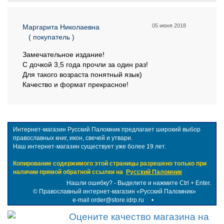
05 июня 2018
Маргарита Николаевна
( покупатель )
Замечательное издание!
С дочкой 3,5 года прочли за один раз!
Для такого возраста понятный язык)
Качество и формат прекрасное!
Интернет-магазин Русский Паломник предлагает широкий выбор
православных книг, икон, свечей и утвари.
Наш интернет-магазин существует уже более 19 лет.
Копирование содержимого этой страницы разрешено только при
наличии прямой обратной ссылки на
Русский Паломник
Нашли ошибку? - Выделите и нажмите Ctrl + Enter.
©
Православный интернет-магазин «Русский Паломник»
e-mail order@store.idrp.ru
•