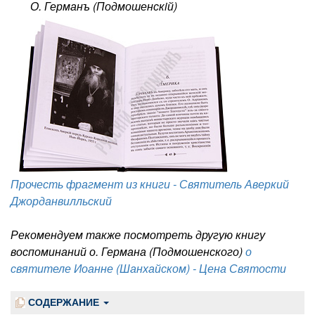
О. Германъ (Подмошенскiй)
Прочесть фрагмент из книги - Святитель Аверкий
Джорданвилльский
Рекомендуем также посмотреть другую книгу
воспоминаний о. Германа (Подмошенского)
о
святителе Иоанне (Шанхайском) - Цена Святости
СОДЕРЖАНИЕ