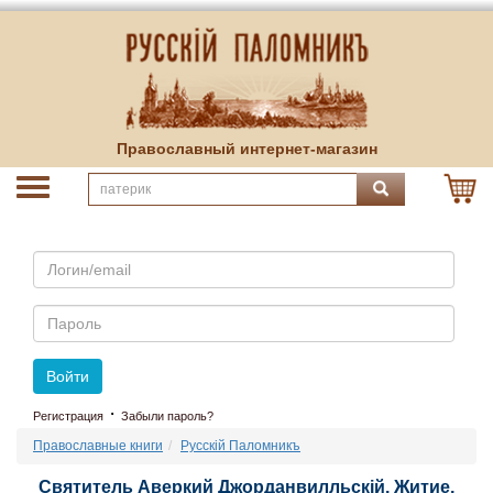
Православный интернет-магазин
Email
Пароль
Войти
·
Регистрация
Забыли пароль?
Православные книги
Русскiй Паломникъ
Святитель Аверкий Джорданвилльскiй. Житие,