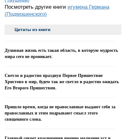
Посмотреть другие книги
игумена Германа
(Подмошенского)
Цитаты из книги
Духовная жизнь есть такая область, в которую мудрость
мира сего не проникает.
Светло и радостно празднуя Первое Пришествие
Христово в мир, будем так же светло и радостно ожидать
Его Второго Пришествия.
Пришло время, когда не православные выдают себя за
православных и этим подрывают смысл этого
священного слова.
Главный секрет красноречия именно молчание уст и