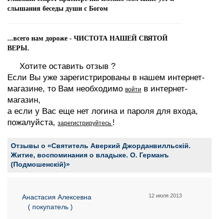
слышания беседы души с Богом
...всего нам дороже - ЧИСТОТА НАШЕЙ СВЯТОЙ
ВЕРЫ.
Хотите оставить отзыв ?
Если Вы уже зарегистрированы в нашем интернет-
магазине, то Вам необходимо
в интернет-
войти
магазин,
а если у Вас еще нет логина и пароля для входа,
пожалуйста,
!
зарегистрируйтесь
Отзывы о «Святитель Аверкий Джорданвилльскiй.
Житие, воспоминания о владыке. О. Германъ
(Подмошенскiй)»
12 июля 2013
Анастасия Алексевна
( покупатель )