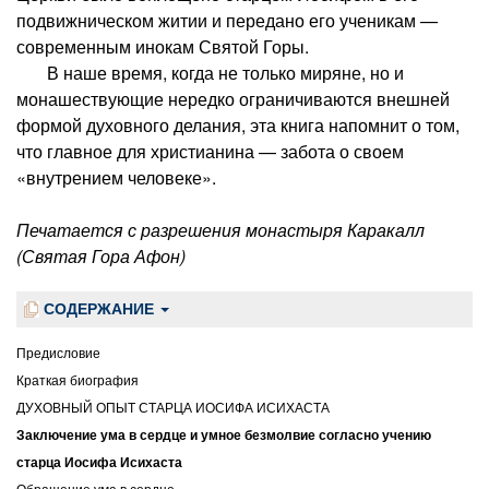
подвижническом житии и передано его ученикам —
современным инокам Святой Горы.
В наше время, когда не только миряне, но и
монашествующие нередко ограничиваются внешней
формой духовного делания, эта книга напомнит о том,
что главное для христианина — забота о своем
«внутрением человеке».
Печатается с разрешения монастыря Каракалл
(Святая Гора Афон)
СОДЕРЖАНИЕ
Предисловие
Краткая биография
ДУХОВНЫЙ ОПЫТ СТАРЦА ИОСИФА ИСИХАСТА
Заключение ума в сердце и умное безмолвие согласно учению
старца Иосифа Исихаста
Обращение ума в сердце