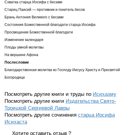
Схватка старца Иосифа с бесами
Старец Паисий — противник и гонитель бесов
Брань Антония Великого с бесами
Состояния Божественной благодати старца Иосифа
Просвещение Божественной благодати
Изменение календаря
Плоды умной молитвы
На вершине Афона
Послесловие
Благодарственная молитва ко Господу Иисусу Христу и Пресвятой
Богородице
Посмотреть другие книги и труды по
Исихазму
Посмотреть другие книги
Издательства Свято-
Троицкой Сергиевой Лавры
Посмотреть другие сочинения
старца Иосифа
Исихаста
Хотите оставить отзыв ?