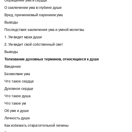
О заключении ума в глубине души
Вред, причиняемый парением ума
Выводы
Последствия заключения ума и умной молитвы
1. Ум видит мрак души
2. Ум видит свой собственный свет
Выводы
Толкование духовных терминов, относящихся к душе
Введение
Безмолвие ума
Что такое сердце
Духовное сердце
Что такое душа
Что такое ум
Об уме и душе
Личность души
Как избежать отвратительной личины