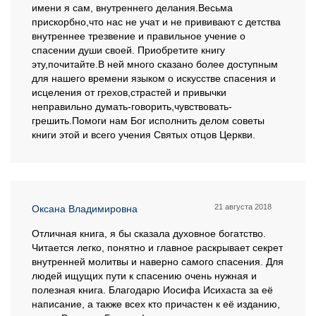
имени я сам, внутреннего делания.Весьма
прискорбно,что нас не учат и не прививают с детства
внутреннее трезвение и правильное учение о
спасении души своей. Приобретите книгу
эту,почитайте.В ней много сказано более доступным
для нашего времени языком о искусстве спасения и
исцеления от грехов,страстей и привычки
неправильно думать-говорить,чувствовать-
грешить.Помоги нам Бог исполнить делом советы
книги этой и всего учения Святых отцов Церкви.
21 августа 2018
Оксана Владимировна
Отличная книга, я бы сказала духовное богатство.
Читается легко, понятно и главное раскрывает секрет
внутренней молитвы и наверно самого спасения. Для
людей ищущих пути к спасению очень нужная и
полезная книга. Благодарю Иосифа Исихаста за её
написание, а также всех кто причастен к её изданию,