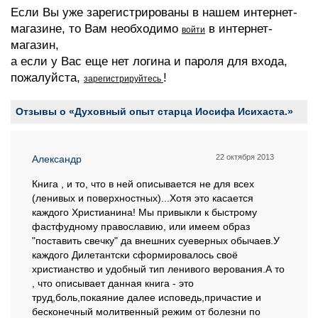
Если Вы уже зарегистрированы в нашем интернет-
магазине, то Вам необходимо
в интернет-
войти
магазин,
а если у Вас еще нет логина и пароля для входа,
пожалуйста,
!
зарегистрируйтесь
Отзывы о «Духовный опыт старца Иосифа Исихаста.»
22 октября 2013
Александр
Книга , и то, что в ней описывается не для всех
(ленивых и поверхностных)...Хотя это касается
каждого Христианина! Мы привыкли к быстрому
фастфудному православию, или имеем образ
"поставить свечку" да внешних суеверных обычаев.У
каждого Дилетантски сформировалось своё
христианство и удобный тип ленивого верования.А то
, что описывает данная книга - это
труд,боль,покаяние далее исповедь,причастие и
бесконечный молитвенный режим от болезни по