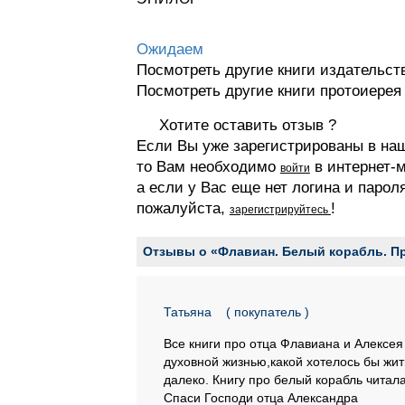
Ожидаем
Посмотреть другие книги издательс
Посмотреть другие книги протоиере
Хотите оставить отзыв ?
Если Вы уже зарегистрированы в на
то Вам необходимо
в интернет-м
войти
а если у Вас еще нет логина и парол
пожалуйста,
!
зарегистрируйтесь
Отзывы о «Флавиан. Белый корабль. Пр
Татьяна
( покупатель )
Все книги про отца Флавиана и Алексе
духовной жизнью,какой хотелось бы жит
далеко. Книгу про белый корабль читала
Спаси Господи отца Александра