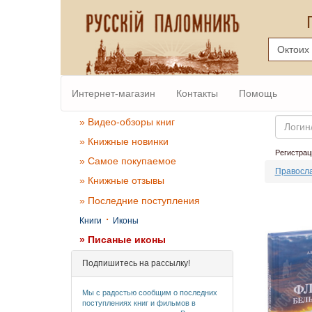
Интернет-магазин
Контакты
Помощь
Email
» Видео-обзоры книг
» Книжные новинки
Регистрац
» Самое покупаемое
Правосла
» Книжные отзывы
» Последние поступления
·
Книги
Иконы
» Писаные иконы
Подпишитесь на рассылку!
Мы с радостью сообщим о последних
поступлениях книг и фильмов в