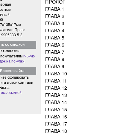
ПРОЛОГ
вердая
ГЛАВА 1
етная
ычный
ГЛАВА 2
00
ГЛАВА 3
7x135x17мм
ГЛАВА 4
Флавиан-Пресс
-9906333-5-3
ГЛАВА 5
ГЛАВА 6
ть со скидкой
ГЛАВА 7
ет-магазин
 покупателям
гибкую
ГЛАВА 8
док на покупки
.
ГЛАВА 9
Вашего сайта
ГЛАВА 10
тите скопировать
ГЛАВА 11
иги в свой сайт или
ГЛАВА 12
уйста,
тесь ссылкой
.
ГЛАВА 13
ГЛАВА 14
ГЛАВА 15
ГЛАВА 16
ГЛАВА 17
ГЛАВА 18