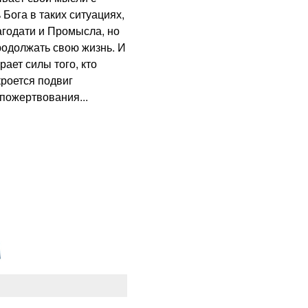
Бога в таких ситуациях,
агодати и Промысла, но
родолжать свою жизнь. И
ает силы того, кто
кроется подвиг
пожертвования...