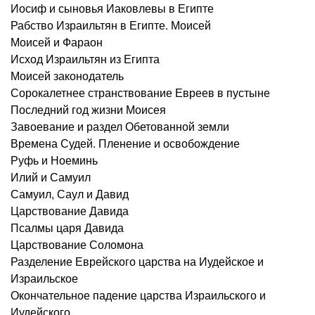
Иосиф и сыновья Иаковлевы в Египте
Рабство Израильтян в Египте. Моисей
Моисей и Фараон
Исход Израильтян из Египта
Моисей законодатель
Сорокалетнее странствование Евреев в пустыне
Последний год жизни Моисея
Завоевание и раздел Обетованной земли
Времена Судей. Пленение и освобождение
Руфь и Ноеминь
Илий и Самуил
Самуил, Саул и Давид
Царствование Давида
Псалмы царя Давида
Царствование Соломона
Разделение Еврейского царства на Иудейское и
Израильское
Окончательное падение царства Израильского и
Иудейского