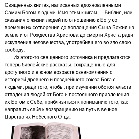
Священных книгах, написанных вдохновленными
Самим Богом людьми. Имя этим книгам — Библия, или
сказания о жизни людей по отношению к Богу со
времени их сотворения до воплощения Сына Божия на
земле и от Рождества Христова до смерти Христа ради
искупления человечества, употребившего во зло свою
свободу.
Из этого-то священного источника и предлагаются
теперь библейские рассказы, сокращенные для
доступного и в юном возрасте ознакомления с
историей древнего и позднейшего союза Бога с
людьми, ради того, чтобы, при изучении обстоятельств
отпадения людей от Бога и постоянного привлечения
их Богом к Себе, приблизиться к пониманию того, как
направить себя к возвращению на путь в вечное
Царство их Небесного Отца.