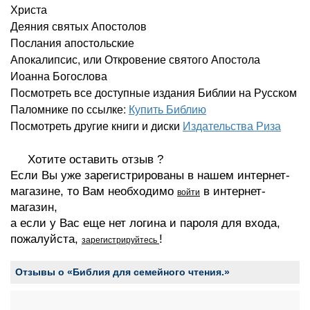
Христа
Деяния святых Апостолов
Послания апостольские
Апокалипсис, или Откровение святого Апостола
Иоанна Богослова
Посмотреть все доступные издания Библии на Русском
Паломнике по ссылке:
Купить Библию
Посмотреть другие книги и диски
Издательства Риза
Хотите оставить отзыв ?
Если Вы уже зарегистрированы в нашем интернет-
магазине, то Вам необходимо
в интернет-
войти
магазин,
а если у Вас еще нет логина и пароля для входа,
пожалуйста,
!
зарегистрируйтесь
Отзывы о «Библия для семейного чтения.»