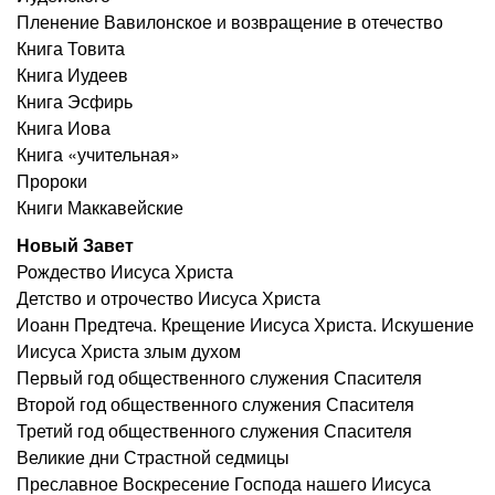
Пленение Вавилонское и возвращение в отечество
Книга Товита
Книга Иудеев
Книга Эсфирь
Книга Иова
Книга «учительная»
Пророки
Книги Маккавейские
Новый Завет
Рождество Иисуса Христа
Детство и отрочество Иисуса Христа
Иоанн Предтеча. Крещение Иисуса Христа. Искушение
Иисуса Христа злым духом
Первый год общественного служения Спасителя
Второй год общественного служения Спасителя
Третий год общественного служения Спасителя
Великие дни Страстной седмицы
Преславное Воскресение Господа нашего Иисуса