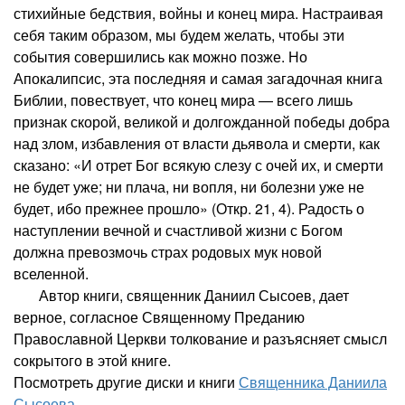
стихийные бедствия, войны и конец мира. Настраивая
себя таким образом, мы будем желать, чтобы эти
события совершились как можно позже. Но
Апокалипсис, эта последняя и самая загадочная книга
Библии, повествует, что конец мира — всего лишь
признак скорой, великой и долгожданной победы добра
над злом, избавления от власти дьявола и смерти, как
сказано: «И отрет Бог всякую слезу с очей их, и смерти
не будет уже; ни плача, ни вопля, ни болезни уже не
будет, ибо прежнее прошло» (Откр. 21, 4). Радость о
наступлении вечной и счастливой жизни с Богом
должна превозмочь страх родовых мук новой
вселенной.
Автор книги, священник Даниил Сысоев, дает
верное, согласное Священному Преданию
Православной Церкви толкование и разъясняет смысл
сокрытого в этой книге.
Посмотреть другие диски и книги
Священника Даниила
Сысоева