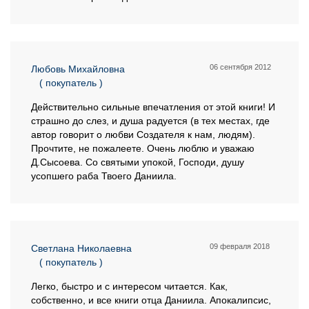
06 сентября 2012
Любовь Михайловна
( покупатель )
Действительно сильные впечатления от этой книги! И
страшно до слез, и душа радуется (в тех местах, где
автор говорит о любви Создателя к нам, людям).
Прочтите, не пожалеете. Очень люблю и уважаю
Д.Сысоева. Со святыми упокой, Господи, душу
усопшего раба Твоего Даниила.
09 февраля 2018
Светлана Николаевна
( покупатель )
Легко, быстро и с интересом читается. Как,
собственно, и все книги отца Даниила. Апокалипсис,