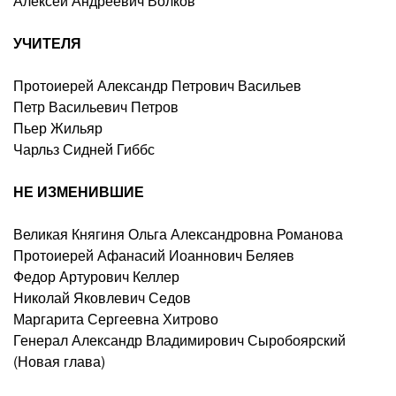
Алексей Андреевич Волков
УЧИТЕЛЯ
Протоиерей Александр Петрович Васильев
Петр Васильевич Петров
Пьер Жильяр
Чарльз Сидней Гиббс
НЕ ИЗМЕНИВШИЕ
Великая Княгиня Ольга Александровна Романова
Протоиерей Афанасий Иоаннович Беляев
Федор Артурович Келлер
Николай Яковлевич Седов
Маргарита Сергеевна Хитрово
Генерал Александр Владимирович Сыробоярский
(Новая глава)