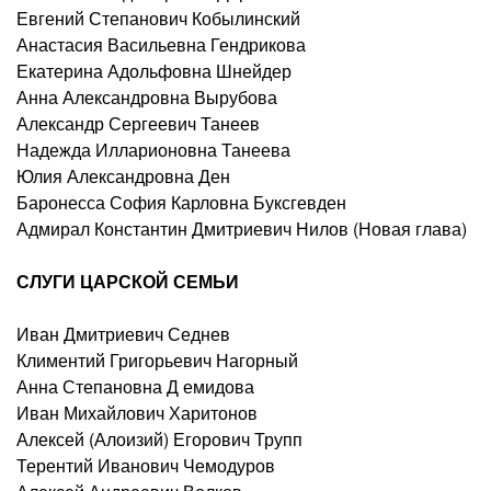
Евгений Степанович Кобылинский
Анастасия Васильевна Гендрикова
Екатерина Адольфовна Шнейдер
Анна Александровна Вырубова
Александр Сергеевич Танеев
Надежда Илларионовна Танеева
Юлия Александровна Ден
Баронесса София Карловна Буксгевден
Адмирал Константин Дмитриевич Нилов (Новая глава)
СЛУГИ ЦАРСКОЙ СЕМЬИ
Иван Дмитриевич Седнев
Климентий Григорьевич Нагорный
Анна Степановна Д емидова
Иван Михайлович Харитонов
Алексей (Алоизий) Егорович Трупп
Терентий Иванович Чемодуров