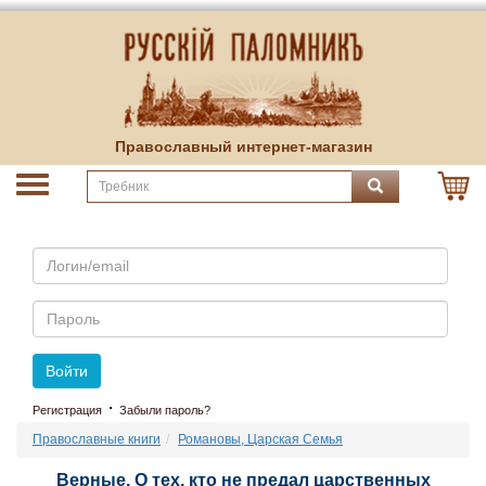
Православный интернет-магазин
Email
Пароль
Войти
·
Регистрация
Забыли пароль?
Православные книги
Романовы, Царская Семья
Верные. О тех, кто не предал царственных