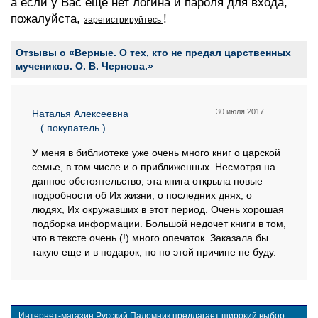
а если у Вас еще нет логина и пароля для входа,
пожалуйста,
!
зарегистрируйтесь
Отзывы о «Верные. О тех, кто не предал царственных
мучеников. О. В. Чернова.»
30 июля 2017
Наталья Алексеевна
( покупатель )
У меня в библиотеке уже очень много книг о царской
семье, в том числе и о приближенных. Несмотря на
данное обстоятельство, эта книга открыла новые
подробности об Их жизни, о последних днях, о
людях, Их окружавших в этот период. Очень хорошая
подборка информации. Большой недочет книги в том,
что в тексте очень (!) много опечаток. Заказала бы
такую еще и в подарок, но по этой причине не буду.
Интернет-магазин Русский Паломник предлагает широкий выбор