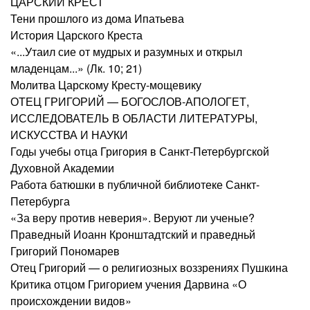
ЦАРСКИЙ КРЕСТ
Тени прошлого из дома Ипатьева
История Царского Креста
«...Утаил сие от мудрых и разумных и открыл
младенцам...» (Лк. 10; 21)
Молитва Царскому Кресту-мощевику
ОТЕЦ ГРИГОРИЙ — БОГОСЛОВ-АПОЛОГЕТ,
ИССЛЕДОВАТЕЛЬ В ОБЛАСТИ ЛИТЕРАТУРЫ,
ИСКУССТВА И НАУКИ
Годы учебы отца Григория в Санкт-Петербургской
Духовной Академии
Работа батюшки в публичной библиотеке Санкт-
Петербурга
«За веру против неверия». Веруют ли ученые?
Праведный Иоанн Кронштадтский и праведньй
Григорий Пономарев
Отец Григорий — о религиозных воззрениях Пушкина
Критика отцом Григорием учения Дарвина «О
происхождении видов»