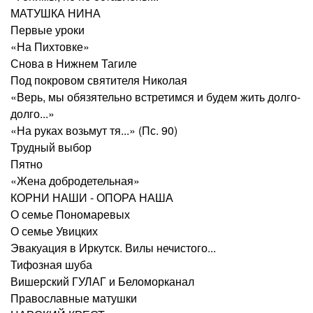
МАТУШКА НИНА
Первые уроки
«На Пихтовке»
Снова в Нижнем Тагиле
Под покровом святителя Николая
«Верь, мы обязятельно встретимся и будем жить долго-
долго...»
«На руках возьмут тя...» (Пс. 90)
Трудный выбор
Пятно
«Жена добродетельная»
КОРНИ НАШИ - ОПОРА НАША
О семье Пономаревых
О семье Увицких
Эвакуация в Иркутск. Вилы нечистого...
Тифозная шуба
Вишерский ГУЛАГ и Беломорканал
Православные матушки