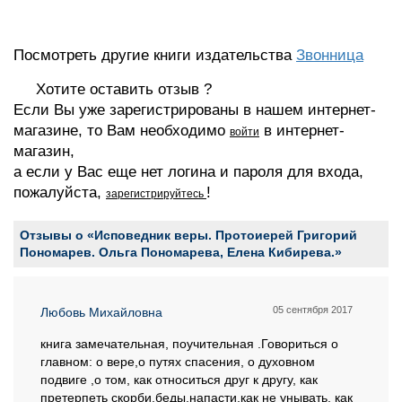
Посмотреть другие книги издательства
Звонница
Хотите оставить отзыв ?
Если Вы уже зарегистрированы в нашем интернет-
магазине, то Вам необходимо
в интернет-
войти
магазин,
а если у Вас еще нет логина и пароля для входа,
пожалуйста,
!
зарегистрируйтесь
Отзывы о «Исповедник веры. Протоиерей Григорий
Пономарев. Ольга Пономарева, Елена Кибирева.»
05 сентября 2017
Любовь Михайловна
книга замечательная, поучительная .Говориться о
главном: о вере,о путях спасения, о духовном
подвиге ,о том, как относиться друг к другу, как
претерпеть скорби,беды,напасти,как не унывать, как