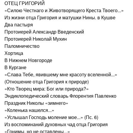
ОТЕЦ ГРИГОРИЙ
«Силою Честнаго и Животворящего Креста Твоего...»
Из жизни отца Григория и матушки Нины. в Кушве
Два пастыря
Протоиерей Александр Введенский
Протоиерей Николай Мухин
Паломничество
Хортица
В Нижнем Новгороде
В Кургане
«Слава Тебе, явившему мне красоту вселенной...»
(Отношение отца Григория к природе)
«Кто Творец мира: Бог или природа?»
Эндиклопедический словарь Флорентия Павленко
Праздник Николы «зимнего»
«Коленька нашелся...»
«Услышал Господь моление мое...» (Пс. 6)
Из воспоминаний духовных чад отца Григория
«Гонимы, но не оставлены...»