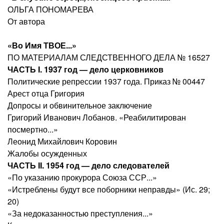
ОЛЬГА ПОНОМАРЕВА
От автора
«Во Имя ТВОЕ...»
ПО МАТЕРИАЛАМ СЛЕДСТВЕННОГО ДЕЛА № 16527
ЧАСТЬ I. 1937 год — дело церковников
Политические репрессии 1937 года. Приказ № 00447
Арест отца Григория
Допросы и обвинительное заключение
Григорий Иванович Лобанов. «Реабилитирован
посмертно...»
Леонид Михайлович Коровин
Жалобы осужденных
ЧАСТЬ II. 1954 год — дело следователей
«По указанию прокурора Союза ССР...»
«Истреблены будут все поборники неправды» (Ис. 29;
20)
«За недоказанностью преступления...»