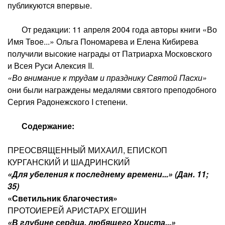
публикуются впервые.
От редакции: 11 апреля 2004 года авторы книги «Во
Имя Твое...» Ольга Пономарева и Елена Кибирева
получили высокие награды от Патриарха Московского
и Всея Руси Алексия II.
«Во внимание к трудам и празднику Святой Пасхи»
они были награждены медалями святого преподобного
Сергия Радонежского I степени.
Содержание:
ПРЕОСВЯЩЕННЫЙ МИХАИЛ, ЕПИСКОП
КУРГАНСКИЙ И ШАДРИНСКИЙ
«Для убеления к последнему времени...» (Дан. 11;
35)
«Светильник благочестия»
ПРОТОИЕРЕЙ АРИСТАРХ ЕГОШИН
«В глубине сердца, любящего Христа...»