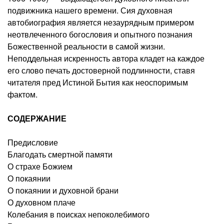
подвижника нашего времени. Сия духовная
автобиография является незаурядным примером
неотвлеченного богословия и опытного познания
Божественной реальности в самой жизни.
Неподдельная искренность автора кладет на каждое
его слово печать достоверной подлинности, ставя
читателя пред Истиной Бытия как неоспоримым
фактом.
СОДЕРЖАНИЕ
Предисловие
Благодать смертной памяти
О страхе Божием
О покаянии
О покаянии и духовной брани
О духовном плаче
Колебания в поисках непоколебимого