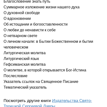
Благословение знать путь
Суммарное изложение жизни нашего духа
О духовной свободе
О вдохновении
Об истощании и богооставленности
О любви до ненависти к себе
О нетварном свете
О личном начале: в Бытии Божественном и бытии
человеческом
Литургическая молитва
Литургический язык
Гефсиманская молитва
О молитве, в которой открывается Бог-Истина
Послесловие
Указатель ссылок на Священное Писание
Тематический указатель
Посмотреть другие книги
Издательства Свято-
Троицкой Сергиевой Лавры