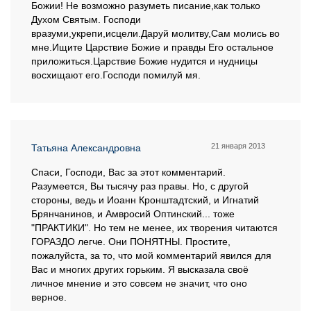
Божии! Не возможно разуметь писание,как только
Духом Святым. Господи
вразуми,укрепи,исцели.Даруй молитву,Сам молись во
мне.Ищите Царствие Божие и правды Его остальное
приложиться.Царствие Божие нудится и нудницы
восхищают его.Господи помилуй мя.
21 января 2013
Татьяна Александровна
Спаси, Господи, Вас за этот комментарий.
Разумеется, Вы тысячу раз правы. Но, с другой
стороны, ведь и Иоанн Кронштадтский, и Игнатий
Брянчанинов, и Амвросий Оптинский... тоже
"ПРАКТИКИ". Но тем не менее, их творения читаются
ГОРАЗДО легче. Они ПОНЯТНЫ. Простите,
пожалуйста, за то, что мой комментарий явился для
Вас и многих других горьким. Я высказала своё
личное мнение и это совсем не значит, что оно
верное.