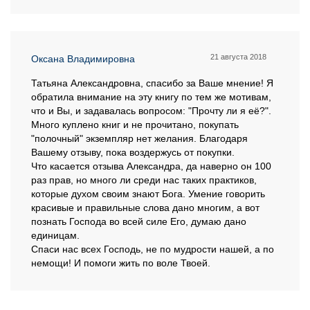
21 августа 2018
Оксана Владимировна
Татьяна Александровна, спасибо за Ваше мнение! Я
обратила внимание на эту книгу по тем же мотивам,
что и Вы, и задавалась вопросом: "Прочту ли я её?".
Много куплено книг и не прочитано, покупать
"полочный" экземпляр нет желания. Благодаря
Вашему отзыву, пока воздержусь от покупки.
Что касается отзыва Александра, да наверно он 100
раз прав, но много ли среди нас таких практиков,
которые духом своим знают Бога. Умение говорить
красивые и правильные слова дано многим, а вот
познать Господа во всей силе Его, думаю дано
единицам.
Спаси нас всех Господь, не по мудрости нашей, а по
немощи! И помоги жить по воле Твоей.