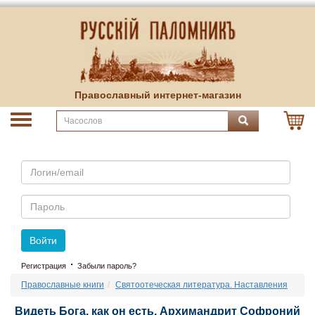
Православный интернет-магазин
Email
Пароль
Войти
·
Регистрация
Забыли пароль?
Православные книги
Святоотеческая литература. Наставления
Видеть Бога, как он есть. Архимандрит Софроний