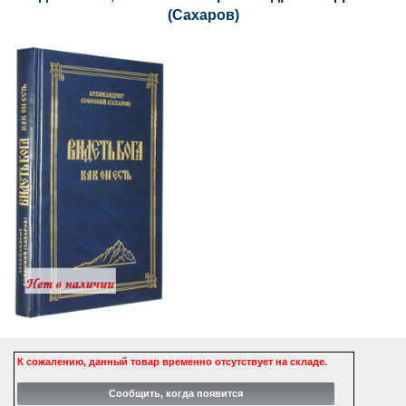
(Сахаров)
К сожалению, данный товар временно отсутствует на складе.