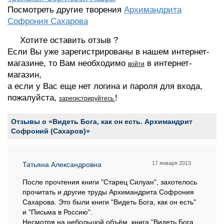
Посмотреть другие творения
Архимандрита
Софрония Сахарова
Хотите оставить отзыв ?
Если Вы уже зарегистрированы в нашем интернет-
магазине, то Вам необходимо
в интернет-
войти
магазин,
а если у Вас еще нет логина и пароля для входа,
пожалуйста,
!
зарегистрируйтесь
Отзывы о «Видеть Бога, как он есть. Архимандрит
Софроний (Сахаров)»
17 января 2013
Татьяна Александровна
После прочтения книги "Старец Силуан", захотелось
прочитать и другие труды Архимандрита Софрония
Сахарова. Это были книги "Видеть Бога, как он есть"
и "Письма в Россию".
Несмотря на небольшой объём, книга "Видеть Бога,