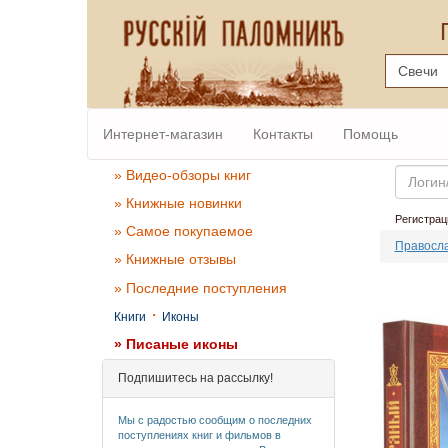
Интернет-магазин
Контакты
Помощь
Email
» Видео-обзоры книг
» Книжные новинки
Регистрац
» Самое покупаемое
Правосла
» Книжные отзывы
» Последние поступления
·
Книги
Иконы
» Писаные иконы
Подпишитесь на рассылку!
Мы с радостью сообщим о последних
поступлениях книг и фильмов в