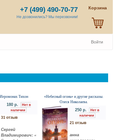
Корзина
+7 (499) 490-70-77
Не дозвонились? Мы перезвоним!
Войти
 Иеромонах Тихон
«Небесный огонь» и другие рассказы.
Олеся Николаева.
180 р.
Нет в
250 р.
наличии
Нет в
наличии
31 отзыв
21 отзыв
Сергей
анна
Владимирович: «