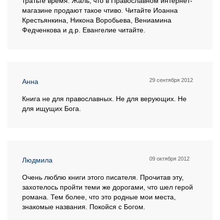
тратьте время. Жаль, что в Православном интернет-
магазине продают такое чтиво. Читайте Иоанна
Крестьянкина, Никона Воробьева, Вениамина
Федченкова и д.р. Евангелие читайте.
29 сентября 2012
Анна
Книга не для православных. Не для верующих. Не
для ищущих Бога.
09 октября 2012
Людмила
Очень люблю книги этого писателя. Прочитав эту,
захотелось пройти теми же дорогами, что шел герой
романа. Тем более, что это родные мои места,
знакомые названия. Покойся с Богом.