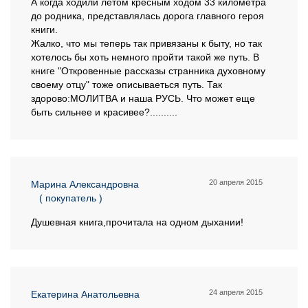
А когда ходили летом кресным ходом 33 километра
до родника, представлялась дорога главного героя
книги.
Жалко, что мы теперь так привязаны к быту, но так
хотелось бы хоть немного пройти такой же путь. В
книге "Откровенные рассказы странника духовному
своему отцу" тоже описываеться путь. Так
здорово:МОЛИТВА и наша РУСЬ. Что может еще
быть сильнее и красивее?..........
20 апреля 2015
Марина Александровна
( покупатель )
Душевная книга,прочитала на одном дыхании!
24 апреля 2015
Екатерина Анатольевна