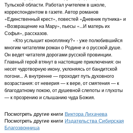
Тульской области. Работал учителем в школе,
корреспондентом в газете. Автор романов
«Единственный крест», повестей «Дневник путника» и
«Возвращение на Мару», пьесы «...И матерь их
Софья», рассказов.
«Кто услышит коноплянку?» - уже полюбившийся
многим читателям роман о Родине и о русской душе.
Он ведет читателя дорогами русской провинции.
Главный герой втянут в настоящие приключения: он
несет чудотворную икону, уклоняясь от бандитской
погони... А внутренне — проходит путь духовного
возрастания: от неверия — к вере, от смятения — к
благодатному покою, от душевной слепоты и глухоты
— к прозрению и слышанию чуда Божия.
Посмотреть другие книги
Виктора Лихачева
Посмотреть другие книги
Издательства Сибирская
Благозвонница