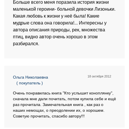
Больше всего меня поразила история жизни
маленькой героини- больной девочки Лизоньки.
Какая любовь к жизни у неё была! Какие
мудрые слова она говорила!... Интересны у
автора описания природы, рек, множества
птиц, видно автор очень хорошо в этом
разбирался.
18 октября 2012
Ольга Николаевна
( покупатель )
Очень понравилась книга "Кто услышит коноплянку",
сначала мне дали почитать, потом купила себе и ещё
раз прочитала. Замечательная книга , как раз о
наших немощах, о преодолении их, о хорошем.
Советую прочитать, спасибо автору!!!