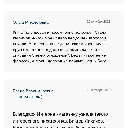
15 октября 2012
Ольга Михайловна
Книга не рядовая и несомненно полезная. Стала
любимой книгой моей слабо верующей взрослой
дочери. А теперь она ее дарит своим хорошим
друзьям. Честно, я даже не запомнила в книге
описания "легких отношений". Ведь читают ее не
фарисеи, а люди, делающие первые шаги к Богу.
16 октября 2012
Елена Владимировна
( покупатель )
Благодаря Интернет-магазину узнала такого
интересного писателя как Виктор Лихачев.
Когда начинала читать книгу, была приятно