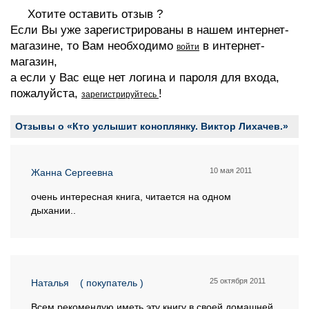
Хотите оставить отзыв ?
Если Вы уже зарегистрированы в нашем интернет-
магазине, то Вам необходимо
в интернет-
войти
магазин,
а если у Вас еще нет логина и пароля для входа,
пожалуйста,
!
зарегистрируйтесь
Отзывы о «Кто услышит коноплянку. Виктор Лихачев.»
10 мая 2011
Жанна Сергеевна
очень интересная книга, читается на одном
дыхании..
25 октября 2011
Наталья
( покупатель )
Всем рекомендую иметь эту книгу в своей домашней