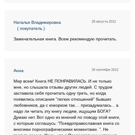
28 августа 2012
Наталья Владимировна
( покупатель )
Замечательная книга. Всем рекомендую прочитать.
26 сентября 2012
Анна
Мир всем! Книга НЕ ПОНРАВИЛАСЬ. И не только
мне, но слышала отзывы других людей. С трудом
заставила себя прочитать одну треть, но когда
появились описания "легких отношений" бывших
любовников, да с юморком так.... призадумалась... а
надо ли читать эту книгу людям, ищущим БОГА?
Думаю нет. Вот одно из мнений по поводу этой книги,
с которым соглашусь: "Псевдоправославная книга со
многими порнографическими моментами. ". Не