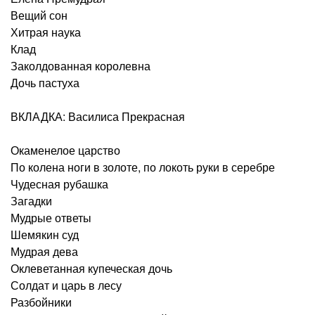
Вещий сон
Хитрая наука
Клад
Заколдованная королевна
Дочь пастуха
ВКЛАДКА: Василиса Прекрасная
Окаменелое царство
По колена ноги в золоте, по локоть руки в серебре
Чудесная рубашка
Загадки
Мудрые ответы
Шемякин суд
Мудрая дева
Оклеветанная купеческая дочь
Солдат и царь в лесу
Разбойники