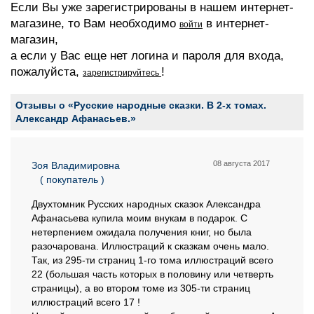
Если Вы уже зарегистрированы в нашем интернет-
магазине, то Вам необходимо
в интернет-
войти
магазин,
а если у Вас еще нет логина и пароля для входа,
пожалуйста,
!
зарегистрируйтесь
Отзывы о «Русские народные сказки. В 2-х томах.
Александр Афанасьев.»
08 августа 2017
Зоя Владимировна
( покупатель )
Двухтомник Русских народных сказок Александра
Афанасьева купила моим внукам в подарок. С
нетерпением ожидала получения книг, но была
разочарована. Иллюстраций к сказкам очень мало.
Так, из 295-ти страниц 1-го тома иллюстраций всего
22 (большая часть которых в половину или четверть
страницы), а во втором томе из 305-ти страниц
иллюстраций всего 17 !