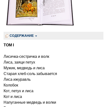
СОДЕРЖАНИЕ
ТОМ I
Лисичка-сестричка и волк
Лиса, заяци петух
Мужик, медведь и лиса
Старая хлеб-соль забывается
Лиса ижуравль
Колобок
Кот, петух и лиса
Кот и лиса
Напуганные медведь и волки