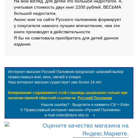
На мой взгляд, для детей это большой недостаток. А,
учитывая стоимость двух книг 2200 рублей, ВЕСЬМА
большой недостаток.
Анонс книг на сайте Русского паломника формирует
у покупателя намного лучшее впечатление, чем эти
книги производят в действительности.
Я бы не советовала приобретать для детей данное
издание.
Интернет-магазин Русский Паломник предлагает широкий выбор
православных книг, икон, свечей и утвари.
Наш интернет-магазин существует уже более 19 лет.
Копирование содержимого этой страницы разрешено только при
наличии прямой обратной ссылки на
Русский Паломник
Нашли ошибку? - Выделите и нажмите Ctrl + Enter.
©
Православный интернет-магазин «Русский Паломник»
e-mail order@store.idrp.ru
•