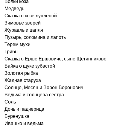
Волки коза
Медведь
Сказка о козе лупленой
Зимовье зверей
Журавль и цапля
Пузырь, соломина и лапоть
Терем мухи
Грибы
Сказка о Ерше Ершовиче, сыне Щетинникове
Байка о щуке зубастой
Золотая рыбка
Жадная старуха
Солнце, Месяц и Ворон Воронович
Ведьма и солнцева сестра
Соль
Дочь и падчерица
Буренушка
Ивашко и ведьма