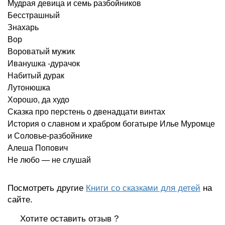
Мудрая девица и семь разбойников
Бесстрашный
Знахарь
Вор
Вороватый мужик
Иванушка -дурачок
Набитый дурак
Лутонюшка
Хорошо, да худо
Сказка про перстень о двенадцати винтах
История о славном и храбром богатыре Илье Муромце
и Соловье-разбойнике
Алеша Попович
Не любо — не слушай
Посмотреть другие
Книги со сказками для детей
на
сайте.
Хотите оставить отзыв ?