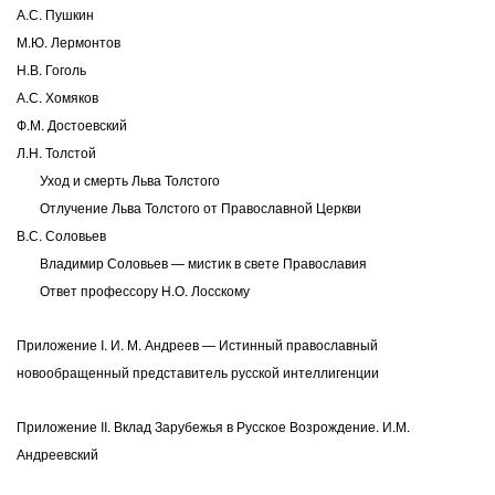
А.С. Пушкин
М.Ю. Лермонтов
Н.В. Гоголь
А.С. Хомяков
Ф.М. Достоевский
Л.Н. Толстой
Уход и смерть Льва Толстого
Отлучение Льва Толстого от Православной Церкви
В.С. Соловьев
Владимир Соловьев — мистик в свете Православия
Ответ профессору Н.О. Лосскому
Приложение I. И. М. Андреев — Истинный православный
новообращенный представитель русской интеллигенции
Приложение II. Вклад Зарубежья в Русское Возрождение. И.М.
Андреевский