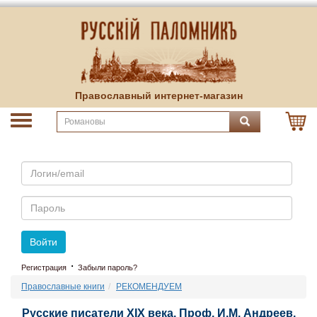
Православный интернет-магазин
Email
Пароль
Войти
·
Регистрация
Забыли пароль?
Православные книги
РЕКОМЕНДУЕМ
Русские писатели ХIХ века. Проф. И.М. Андреев.