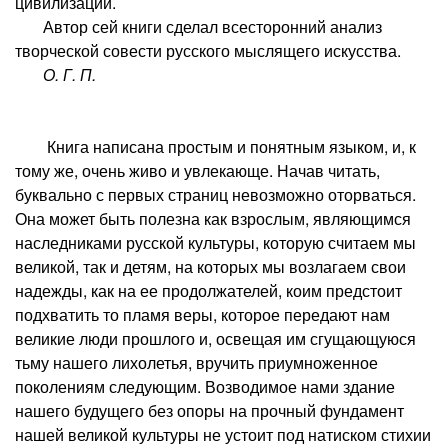
цивилизации.
Автор сей книги сделал всесторонний анализ
творческой совести русского мыслящего искусства.
О. Г. П.
Книга написана простым и понятным языком, и, к
тому же, очень живо и увлекающе. Начав читать,
буквально с первых страниц невозможно оторваться.
Она может быть полезна как взрослым, являющимся
наследниками русской культуры, которую считаем мы
великой, так и детям, на которых мы возлагаем свои
надежды, как на ее продолжателей, коим предстоит
подхватить то пламя веры, которое передают нам
великие люди прошлого и, освещая им сгущающуюся
тьму нашего лихолетья, вручить приумноженное
поколениям следующим. Возводимое нами здание
нашего будущего без опоры на прочный фундамент
нашей великой культуры не устоит под натиском стихии