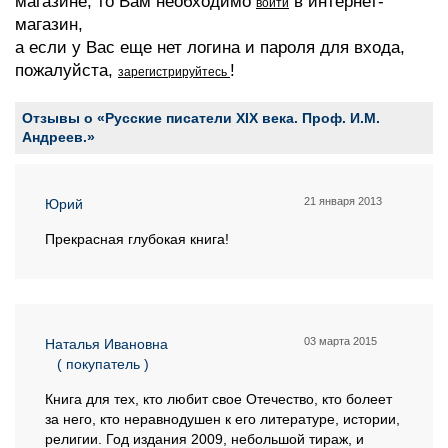
магазине, то Вам необходимо
в интернет-
войти
магазин,
а если у Вас еще нет логина и пароля для входа,
пожалуйста,
!
зарегистрируйтесь
Отзывы о «Русские писатели ХIХ века. Проф. И.М.
Андреев.»
21 января 2013
Юрий
Прекрасная глубокая книга!
03 марта 2015
Наталья Ивановна
( покупатель )
Книга для тех, кто любит свое Отечество, кто болеет
за него, кто неравнодушен к его литературе, истории,
религии. Год издания 2009, небольшой тираж, и