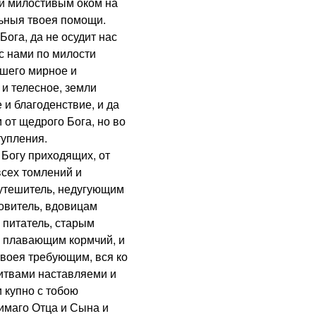
ри милостивым оком на
ьныя твоея помощи.
га, да не осудит нас
с нами по милости
ашего мирное и
и телесное, земли
 и благоденствие, и да
 от щедрого Бога, но во
тупления.
огу приходящих, от
всех томлений и
 утешитель, недугующим
ровитель, вдовицам
 питатель, старым
, плавающим кормчий, и
воея требующим, вся ко
итвами наставляеми и
 купно с тобою
имаго Отца и Сына и