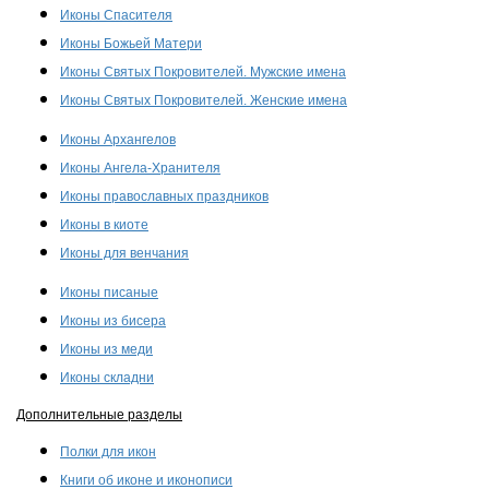
Иконы Спасителя
Иконы Божьей Матери
Иконы Святых Покровителей. Мужские имена
Иконы Святых Покровителей. Женские имена
Иконы Архангелов
Иконы Ангела-Хранителя
Иконы православных праздников
Иконы в киоте
Иконы для венчания
Иконы писаные
Иконы из бисера
Иконы из меди
Иконы складни
Дополнительные разделы
Полки для икон
Книги об иконе и иконописи