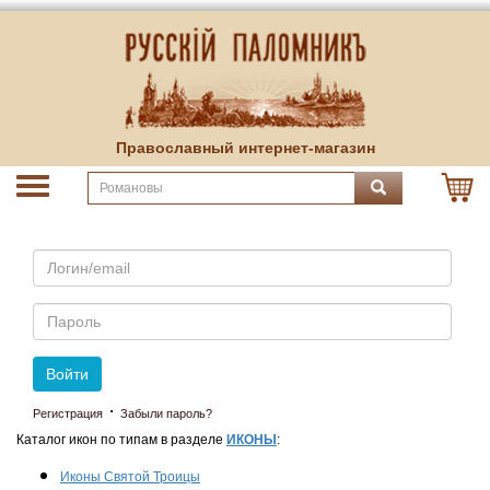
Православный интернет-магазин
Email
Пароль
Войти
·
Регистрация
Забыли пароль?
Каталог икон по типам в разделе
ИКОНЫ
:
Иконы Святой Троицы