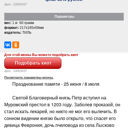
Арт.: 10003437
Параметры
вес:
1 кг 60 грамм
формат:
217x185x58мм
издатель:
ТИЛЬ
Для этой иконы Вы можете подобрать киот
Арт.: 10003437
Посмотреть параметры иконы.
Празднование памяти - 25 июня / 8 июля
Святой Благоверный князь Петр вступил на
Муромский престол в 1203 году. Заболев проказой, он
стал искать лекарей, но никто не мог его вылечить. В
сонном видении князю было открыто, что спасет его
девица Феврония, дочь пчеловода из села Лысково