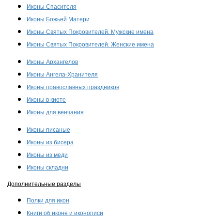
Иконы Спасителя
Иконы Божьей Матери
Иконы Святых Покровителей. Мужские имена
Иконы Святых Покровителей. Женские имена
Иконы Архангелов
Иконы Ангела-Хранителя
Иконы православных праздников
Иконы в киоте
Иконы для венчания
Иконы писаные
Иконы из бисера
Иконы из меди
Иконы складни
Дополнительные разделы
Полки для икон
Книги об иконе и иконописи