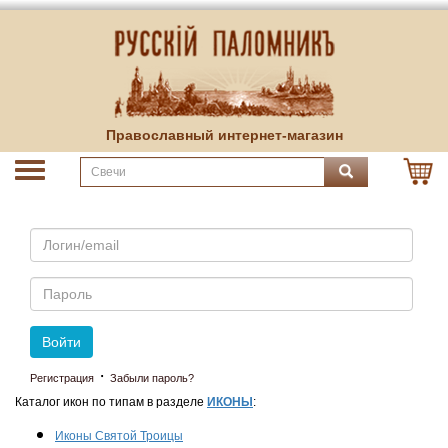
Православный интернет-магазин
Email
Пароль
Войти
·
Регистрация
Забыли пароль?
Каталог икон по типам в разделе
ИКОНЫ
:
Иконы Святой Троицы