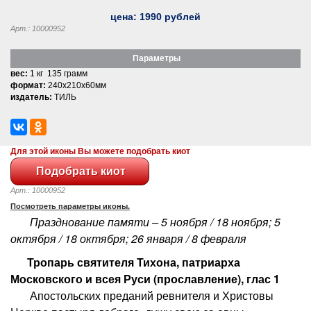
цена:
1990
рублей
Арт.: 10000952
Параметры
вес:
1 кг 135 грамм
формат:
240x210x60мм
издатель:
ТИЛЬ
Для этой иконы Вы можете подобрать киот
Арт.: 10000952
Посмотреть параметры иконы.
Празднование памяти – 5 ноября / 18 ноября; 5
октября / 18 октября; 26 января / 8 февраля
Тропарь святителя Тихона, патриарха
Московского и всея Руси (прославление), глас 1
Апостольских преданий ревнителя и Христовы