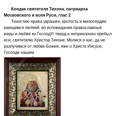
Кондак святителя Тихона, патриарха
Московского и всея Руси, глас 2
Тихостию нрава украшен, кротость и милосердие
кающимся являяй, во исповедании православныя
веры и любве ко ГосподУ/ тверд и непреклонен пребыл
еси, святителю Христов Тихоне. Молися о нас, да не
разлучимся от любве Божия, яже о Христе Иисусе,
Господе нашем.