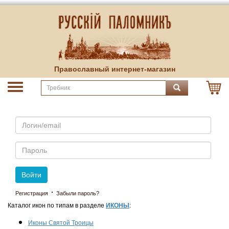
Православный интернет-магазин
Email
Пароль
Войти
·
Регистрация
Забыли пароль?
Каталог икон по типам в разделе
ИКОНЫ
:
Иконы Святой Троицы