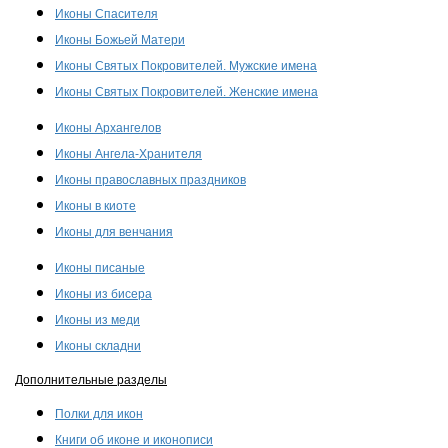
Иконы Спасителя
Иконы Божьей Матери
Иконы Святых Покровителей. Мужские имена
Иконы Святых Покровителей. Женские имена
Иконы Архангелов
Иконы Ангела-Хранителя
Иконы православных праздников
Иконы в киоте
Иконы для венчания
Иконы писаные
Иконы из бисера
Иконы из меди
Иконы складни
Дополнительные разделы
Полки для икон
Книги об иконе и иконописи