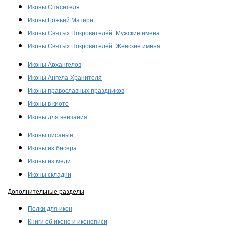
Иконы Спасителя
Иконы Божьей Матери
Иконы Святых Покровителей. Мужские имена
Иконы Святых Покровителей. Женские имена
Иконы Архангелов
Иконы Ангела-Хранителя
Иконы православных праздников
Иконы в киоте
Иконы для венчания
Иконы писаные
Иконы из бисера
Иконы из меди
Иконы складни
Дополнительные разделы
Полки для икон
Книги об иконе и иконописи