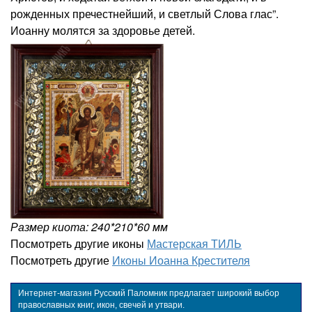
рожденных пречестнейший, и светлый Слова глас”.
Иоанну молятся за здоровье детей.
Размер киота: 240*210*60 мм
Посмотреть другие иконы
Мастерская ТИЛЬ
Посмотреть другие
Иконы Иоанна Крестителя
Интернет-магазин Русский Паломник предлагает широкий выбор
православных книг, икон, свечей и утвари.