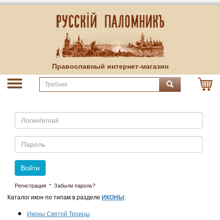
Православный интернет-магазин
Email
Пароль
Войти
·
Регистрация
Забыли пароль?
Каталог икон по типам в разделе
ИКОНЫ
:
Иконы Святой Троицы