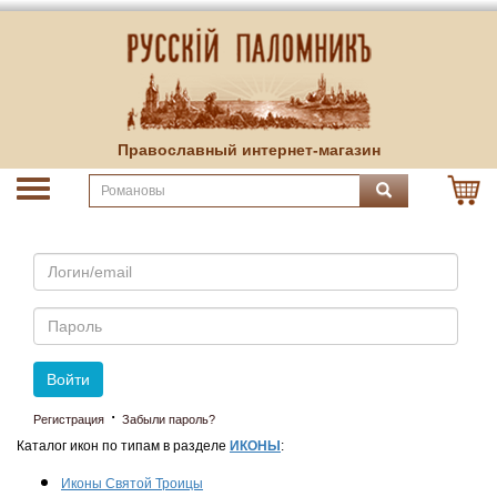
Православный интернет-магазин
Email
Пароль
Войти
·
Регистрация
Забыли пароль?
Каталог икон по типам в разделе
ИКОНЫ
:
Иконы Святой Троицы