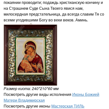
покаянии проводити; подаждь христианскую кончину и
на Страшнем Суде Сына Твоего явися нам,
милосердная предстательница, да всегда славим Тя со
всеми угодившими Богу во веки веков. Аминь.
Размер киота: 240*210*60 мм
Посмотреть другие виды исполнения
Иконы Божией
Матери Владимирская
Посмотреть другие иконы
Мастерская ТИЛЬ