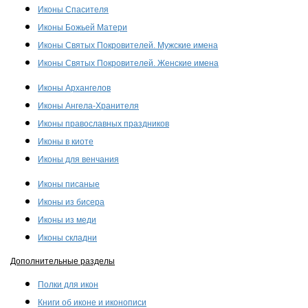
Иконы Спасителя
Иконы Божьей Матери
Иконы Святых Покровителей. Мужские имена
Иконы Святых Покровителей. Женские имена
Иконы Архангелов
Иконы Ангела-Хранителя
Иконы православных праздников
Иконы в киоте
Иконы для венчания
Иконы писаные
Иконы из бисера
Иконы из меди
Иконы складни
Дополнительные разделы
Полки для икон
Книги об иконе и иконописи