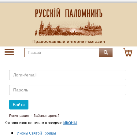
Православный интернет-магазин
Email
Пароль
Войти
·
Регистрация
Забыли пароль?
Каталог икон по типам в разделе
ИКОНЫ
:
Иконы Святой Троицы