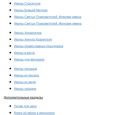
Иконы Спасителя
Иконы Божьей Матери
Иконы Святых Покровителей. Мужские имена
Иконы Святых Покровителей. Женские имена
Иконы Архангелов
Иконы Ангела-Хранителя
Иконы православных праздников
Иконы в киоте
Иконы для венчания
Иконы писаные
Иконы из бисера
Иконы из меди
Иконы складни
Дополнительные разделы
Полки для икон
Книги об иконе и иконописи