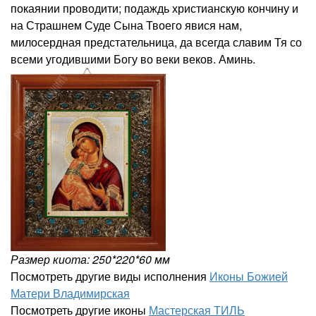
покаянии проводити; подаждь христианскую кончину и
на Страшнем Суде Сына Твоего явися нам,
милосердная предстательница, да всегда славим Тя со
всеми угодившими Богу во веки веков. Аминь.
Размер киота: 250*220*60 мм
Посмотреть другие виды исполнения
Иконы Божией
Матери Владимирская
Посмотреть другие иконы
Мастерская ТИЛЬ