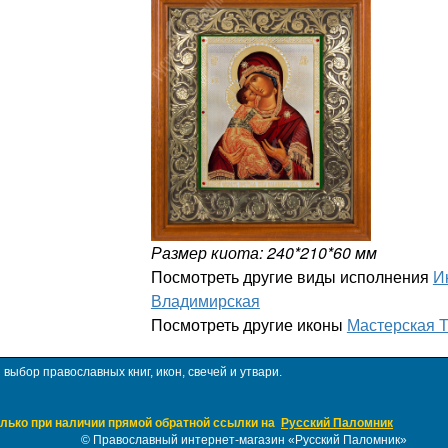
Размер киота: 240*210*60 мм
Посмотреть другие виды исполнения
И
Владимирская
Посмотреть другие иконы
Мастерская 
ыбор православных книг, икон, свечей и утвари.
лько при наличии прямой обратной ссылки на
Русский Паломник
©
Православный интернет-магазин «Русский Паломник»