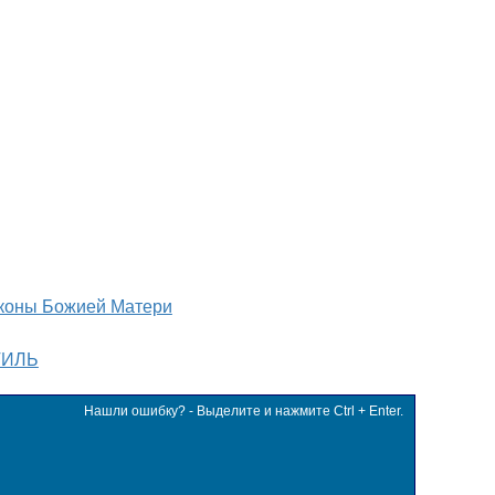
коны Божией Матери
ТИЛЬ
Нашли ошибку? - Выделите и нажмите Ctrl + Enter.