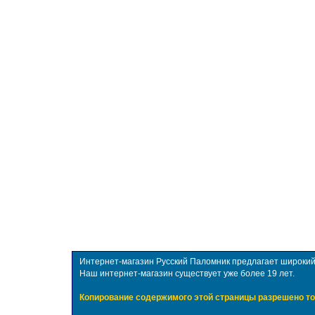
Интернет-магазин Русский Паломник предлагает широкий в
Наш интернет-магазин существует уже более 19 лет.
Копирование содержимого этой страницы разрешено то