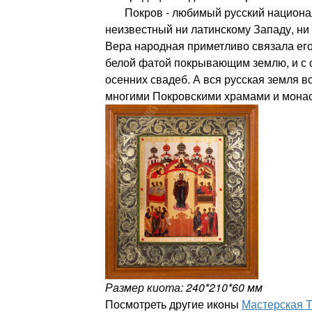
Покров - любимый русский национал
неизвестный ни латинскому Западу, ни 
Вера народная приметливо связала его
белой фатой покрывающим землю, и с 
осенних свадеб. А вся русская земля в
многими Покровскими храмами и мона
Размер киота: 240*210*60 мм
Посмотреть другие иконы
Мастерская 