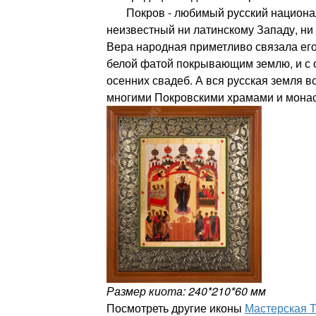
Покров - любимый русский национал
неизвестный ни латинскому Западу, ни 
Вера народная приметливо связала его
белой фатой покрывающим землю, и с 
осенних свадеб. А вся русская земля в
многими Покровскими храмами и мона
Размер киота: 240*210*60 мм
Посмотреть другие иконы
Мастерская 