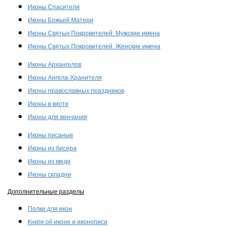
Иконы Спасителя
Иконы Божьей Матери
Иконы Святых Покровителей. Мужские имена
Иконы Святых Покровителей. Женские имена
Иконы Архангелов
Иконы Ангела-Хранителя
Иконы православных праздников
Иконы в киоте
Иконы для венчания
Иконы писаные
Иконы из бисера
Иконы из меди
Иконы складни
Дополнительные разделы
Полки для икон
Книги об иконе и иконописи