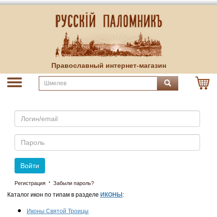
Православный интернет-магазин
Email
Пароль
Войти
·
Регистрация
Забыли пароль?
Каталог икон по типам в разделе
ИКОНЫ
:
Иконы Святой Троицы