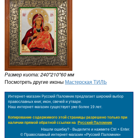
Размер киота: 240*210*60 мм
Посмотреть другие иконы
Мастерская ТИЛЬ
Интернет-магазин Русский Паломник предлагает широкий выбор
православных книг, икон, свечей и утвари.
Наш интернет-магазин существует уже более 19 лет.
Копирование содержимого этой страницы разрешено только при
наличии прямой обратной ссылки на
Русский Паломник
Нашли ошибку? - Выделите и нажмите Ctrl + Enter.
©
Православный интернет-магазин «Русский Паломник»