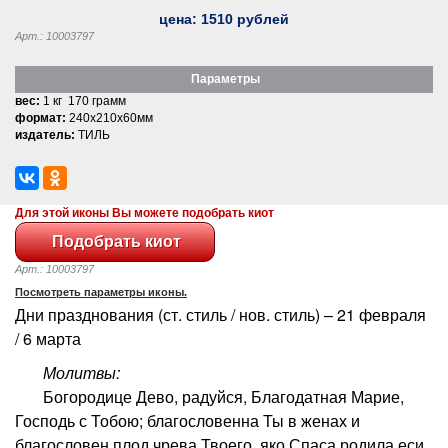
цена:
1510
рублей
Арт.: 10003797
Параметры
вес:
1 кг 170 грамм
формат:
240x210x60мм
издатель:
ТИЛЬ
Для этой иконы Вы можете подобрать киот
Арт.: 10003797
Посмотреть параметры иконы.
Дни празднования (ст. стиль / нов. стиль) – 21 февраля
/ 6 марта
Молитвы:
Богородице Дево, радуйся, Благодатная Марие,
Господь с Тобою; благословенна Ты в женах и
благословен плод чрева Твоего, яко Спаса родила еси