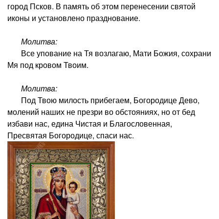
город Псков. В память об этом перенесении святой
иконы и установлено празднование.
Молитва:
Все упование на Тя возлагаю, Мати Божия, сохрани
Мя под кровом Твоим.
Молитва:
Под Твою милость прибегаем, Богородице Дево,
молений наших не презри во обстояниях, но от бед
избави нас, едина Чистая и Благословенная,
Пресвятая Богородице, спаси нас.