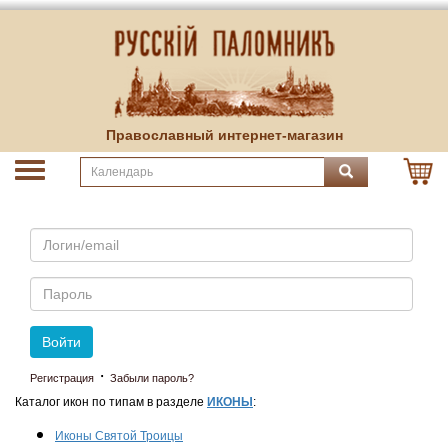
Православный интернет-магазин
Email
Пароль
Войти
·
Регистрация
Забыли пароль?
Каталог икон по типам в разделе
ИКОНЫ
:
Иконы Святой Троицы