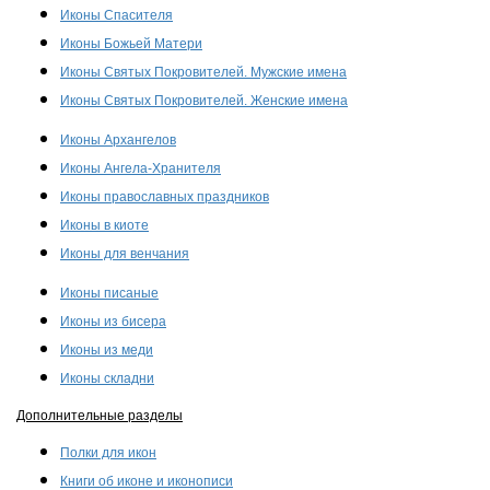
Иконы Спасителя
Иконы Божьей Матери
Иконы Святых Покровителей. Мужские имена
Иконы Святых Покровителей. Женские имена
Иконы Архангелов
Иконы Ангела-Хранителя
Иконы православных праздников
Иконы в киоте
Иконы для венчания
Иконы писаные
Иконы из бисера
Иконы из меди
Иконы складни
Дополнительные разделы
Полки для икон
Книги об иконе и иконописи