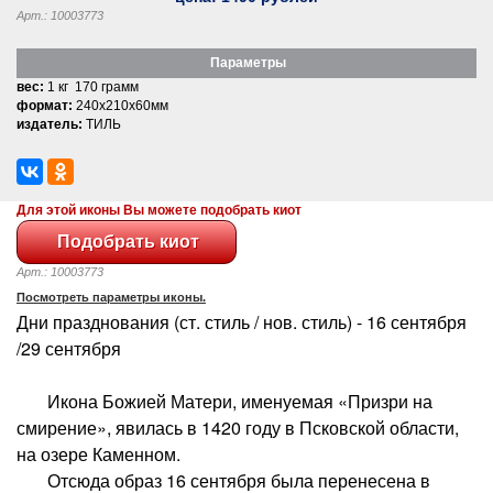
Арт.: 10003773
Параметры
вес:
1 кг 170 грамм
формат:
240x210x60мм
издатель:
ТИЛЬ
Для этой иконы Вы можете подобрать киот
Арт.: 10003773
Посмотреть параметры иконы.
Дни празднования (ст. стиль / нов. стиль) - 16 сентября
/29 сентября
Икона Божией Матери, именуемая «Призри на
смирение», явилась в 1420 году в Псковской области,
на озере Каменном.
Отсюда образ 16 сентября была перенесена в