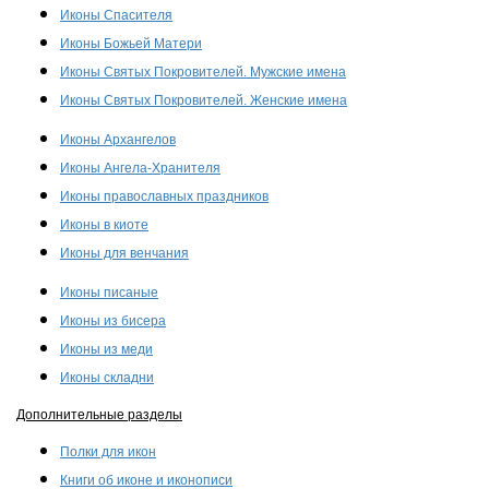
Иконы Спасителя
Иконы Божьей Матери
Иконы Святых Покровителей. Мужские имена
Иконы Святых Покровителей. Женские имена
Иконы Архангелов
Иконы Ангела-Хранителя
Иконы православных праздников
Иконы в киоте
Иконы для венчания
Иконы писаные
Иконы из бисера
Иконы из меди
Иконы складни
Дополнительные разделы
Полки для икон
Книги об иконе и иконописи