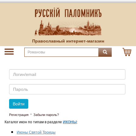
Православный интернет-магазин
Email
Пароль
Войти
·
Регистрация
Забыли пароль?
Каталог икон по типам в разделе
ИКОНЫ
:
Иконы Святой Троицы