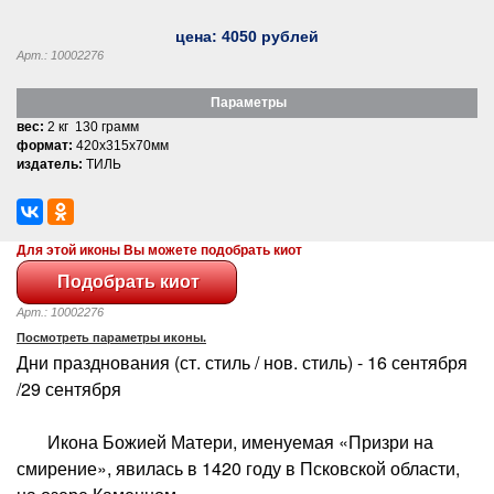
цена:
4050
рублей
Арт.: 10002276
Параметры
вес:
2 кг 130 грамм
формат:
420x315x70мм
издатель:
ТИЛЬ
Для этой иконы Вы можете подобрать киот
Арт.: 10002276
Посмотреть параметры иконы.
Дни празднования (ст. стиль / нов. стиль) - 16 сентября
/29 сентября
Икона Божией Матери, именуемая «Призри на
смирение», явилась в 1420 году в Псковской области,