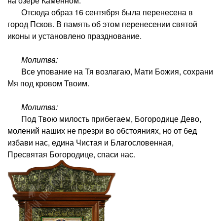
на озере Каменном.
Отсюда образ 16 сентября была перенесена в
город Псков. В память об этом перенесении святой
иконы и установлено празднование.
Молитва:
Все упование на Тя возлагаю, Мати Божия, сохрани
Мя под кровом Твоим.
Молитва:
Под Твою милость прибегаем, Богородице Дево,
молений наших не презри во обстояниях, но от бед
избави нас, едина Чистая и Благословенная,
Пресвятая Богородице, спаси нас.