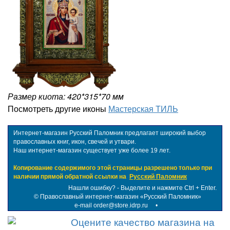
Размер киота: 420*315*70 мм
Посмотреть другие иконы
Мастерская ТИЛЬ
Интернет-магазин Русский Паломник предлагает широкий выбор
православных книг, икон, свечей и утвари.
Наш интернет-магазин существует уже более 19 лет.
Копирование содержимого этой страницы разрешено только при
наличии прямой обратной ссылки на
Русский Паломник
Нашли ошибку? - Выделите и нажмите Ctrl + Enter.
©
Православный интернет-магазин «Русский Паломник»
e-mail order@store.idrp.ru
•