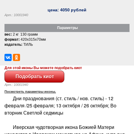
цена:
4050
рублей
Арт.: 10001940
Параметры
вес:
2 кг 130 грамм
формат:
420x315x70мм
издатель:
ТИЛЬ
Для этой иконы Вы можете подобрать киот
Арт.: 10001940
Посмотреть параметры иконы.
Дни празднования (ст. стиль / нов. стиль) - 12
февраля /25 февраля; 13 октября / 26 октября; Во
вторник Светлой седмицы
Иверская чудотворная икона Божией Матери