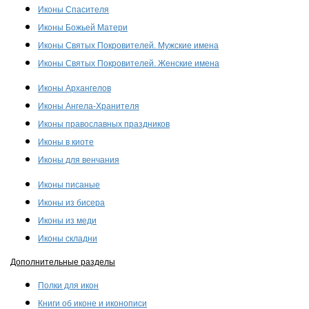
Иконы Спасителя
Иконы Божьей Матери
Иконы Святых Покровителей. Мужские имена
Иконы Святых Покровителей. Женские имена
Иконы Архангелов
Иконы Ангела-Хранителя
Иконы православных праздников
Иконы в киоте
Иконы для венчания
Иконы писаные
Иконы из бисера
Иконы из меди
Иконы складни
Дополнительные разделы
Полки для икон
Книги об иконе и иконописи