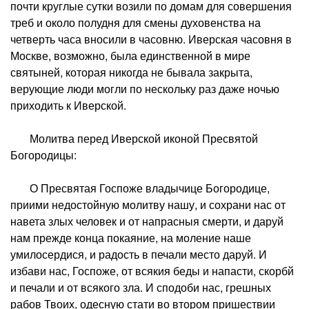
почти круглые сутки возили по домам для совершения
треб и около полудня для смены духовенства на
четверть часа вносили в часовню. Иверская часовня в
Москве, возможно, была единственной в мире
святыней, которая никогда не бывала закрыта,
верующие люди могли по нескольку раз даже ночью
приходить к Иверской.
Молитва перед Иверской иконой Пресвятой
Богородицы:
О Пресвятая Госпоже владычице Богородице,
приими недостойную молитву нашу, и сохрани нас от
навета злых человек и от напрасныя смерти, и даруй
нам прежде конца покаяние, на моление наше
умилосердися, и радость в печали место даруй. И
избави нас, Госпоже, от всякия беды и напасти, скорбй
и печали и от всякого зла. И сподоби нас, грешных
рабов Твоих, одесную стати во втором пришествии