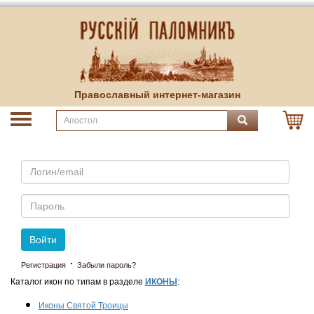
Православный интернет-магазин
Email
Пароль
Войти
·
Регистрация
Забыли пароль?
Каталог икон по типам в разделе
ИКОНЫ
:
Иконы Святой Троицы