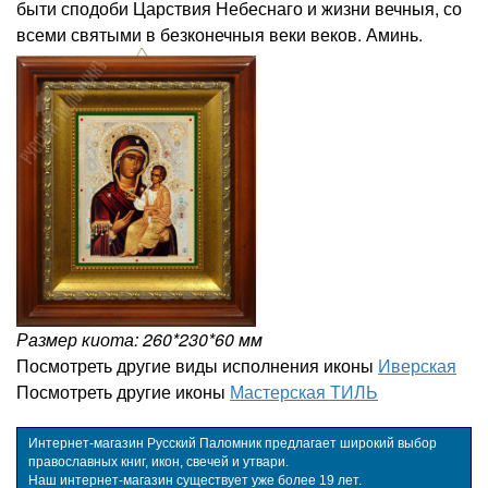
быти сподоби Царствия Небеснаго и жизни вечныя, со
всеми святыми в безконечныя веки веков. Аминь.
Размер киота: 260*230*60 мм
Посмотреть другие виды исполнения иконы
Иверская
Посмотреть другие иконы
Мастерская ТИЛЬ
Интернет-магазин Русский Паломник предлагает широкий выбор
православных книг, икон, свечей и утвари.
Наш интернет-магазин существует уже более 19 лет.