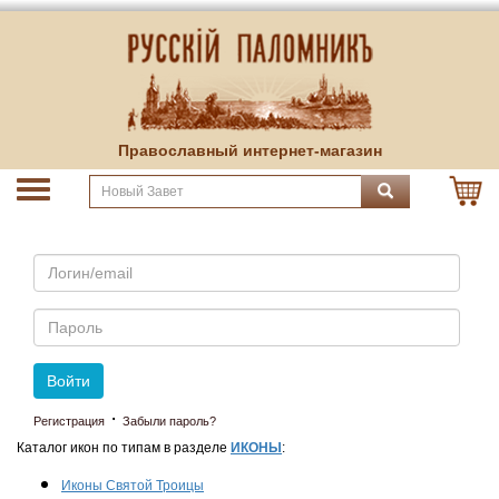
Православный интернет-магазин
Email
Пароль
Войти
·
Регистрация
Забыли пароль?
Каталог икон по типам в разделе
ИКОНЫ
:
Иконы Святой Троицы