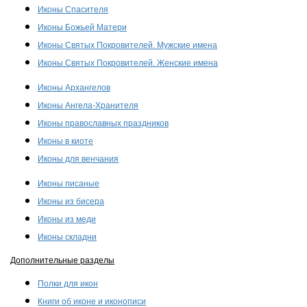
Иконы Спасителя
Иконы Божьей Матери
Иконы Святых Покровителей. Мужские имена
Иконы Святых Покровителей. Женские имена
Иконы Архангелов
Иконы Ангела-Хранителя
Иконы православных праздников
Иконы в киоте
Иконы для венчания
Иконы писаные
Иконы из бисера
Иконы из меди
Иконы складни
Дополнительные разделы
Полки для икон
Книги об иконе и иконописи