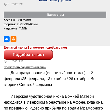
Арт.: 10001933
Параметры
вес:
1 кг 380 грамм
формат:
260x230x60мм
издатель:
ТИЛЬ
Для этой иконы Вы можете подобрать киот
Арт.: 10001933
Посмотреть параметры иконы.
Дни празднования (ст. стиль / нов. стиль) - 12
февраля /25 февраля; 13 октября / 26 октября; Во
вторник Светлой седмицы
Иверская чудотворная икона Божией Матери
находится в Иверском монастыре на Афоне, куда она,
по преданию, чудесно прибыла по водам Мраморного