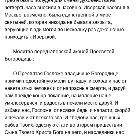
четверть часа вносили в часовню. Иверская часовня в
Москве, возможно, была единственной в мире
святыней, которая никогда не бывала закрыта,
верующие люди могли по нескольку раз даже ночью
приходить к Иверской.
Молитва перед Иверской иконой Пресвятой
Богородицы:
О Пресвятая Госпоже владычице Богородице,
приими недостойную молитву нашу, и сохрани нас от
навета злых человек и от напрасныя смерти, и даруй
нам прежде конца покаяние, на моление наше
умилосердися, и радость в печали место даруй. И
избави нас, Госпоже, от всякия беды и напасти, скорбй
и печали и от всякого зла. И сподоби нас, грешных
рабов Твоих, одесную стати во втором пришествии
Сына Твоего Христа Бога нашего, и наследники нас