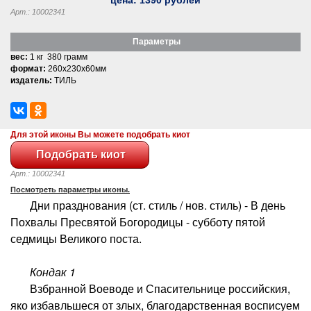
Арт.: 10002341
Параметры
вес:
1 кг 380 грамм
формат:
260x230x60мм
издатель:
ТИЛЬ
Для этой иконы Вы можете подобрать киот
Арт.: 10002341
Посмотреть параметры иконы.
Дни празднования (ст. стиль / нов. стиль) - В день
Похвалы Пресвятой Богородицы - субботу пятой
седмицы Великого поста.
Кондак 1
Взбранной Воеводе и Спасительнице российския,
яко избавльшеся от злых, благодарственная восписуем