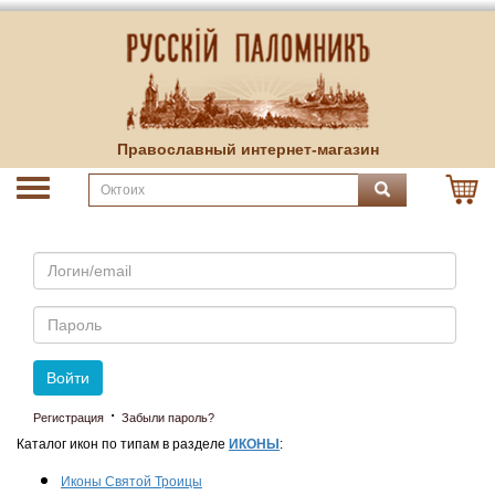
Православный интернет-магазин
Email
Пароль
Войти
·
Регистрация
Забыли пароль?
Каталог икон по типам в разделе
ИКОНЫ
:
Иконы Святой Троицы