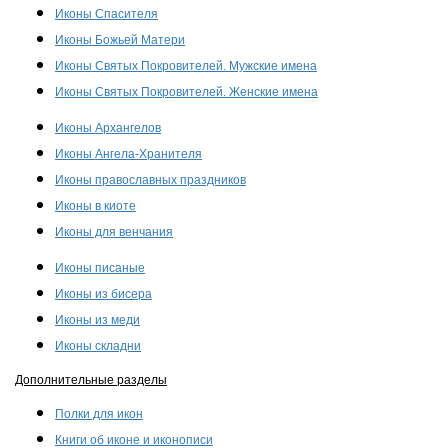
Иконы Спасителя
Иконы Божьей Матери
Иконы Святых Покровителей. Мужские имена
Иконы Святых Покровителей. Женские имена
Иконы Архангелов
Иконы Ангела-Хранителя
Иконы православных праздников
Иконы в киоте
Иконы для венчания
Иконы писаные
Иконы из бисера
Иконы из меди
Иконы складни
Дополнительные разделы
Полки для икон
Книги об иконе и иконописи