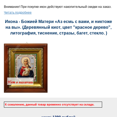
Внимание! При покупке икон действуют накопительный скидки на заказ.
Читать подробнее
Икона - Божией Матери «Аз есмь с вами, и никтоже
на вы». (Деревянный киот, цвет "красное дерево",
литография, тиснение, стразы, багет, стекло. )
К сожалению, данный товар временно отсутствует на складе.
цена:
1390
рублей