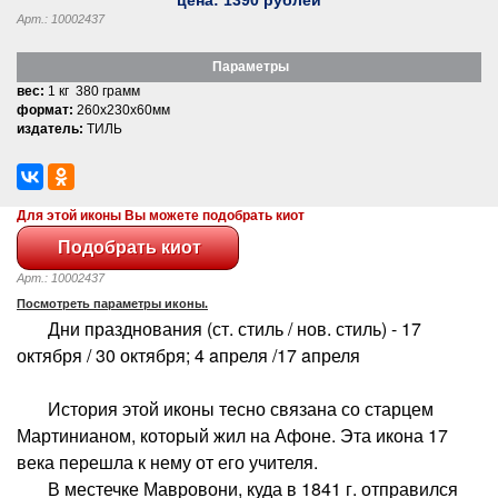
Арт.: 10002437
Параметры
вес:
1 кг 380 грамм
формат:
260x230x60мм
издатель:
ТИЛЬ
Для этой иконы Вы можете подобрать киот
Арт.: 10002437
Посмотреть параметры иконы.
Дни празднования (ст. стиль / нов. стиль) - 17
октября / 30 октября; 4 aпреля /17 aпреля
История этой иконы тесно связана со старцем
Мартинианом, который жил на Афоне. Эта икона 17
века перешла к нему от его учителя.
В местечке Мавровони, куда в 1841 г. отправился