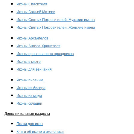
Иконы Спасителя
Иконы Божьей Матери
Иконы Святых Покровителей. Мужские имена
Иконы Святых Покровителей. Женские имена
Иконы Архангелов
Иконы Ангела-Хранителя
Иконы православных праздников
Иконы в киоте
Иконы для венчания
Иконы писаные
Иконы из бисера
Иконы из меди
Иконы складни
Дополнительные разделы
Полки для икон
Книги об иконе и иконописи