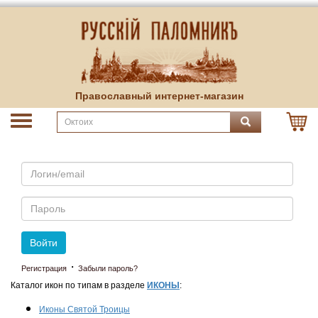
Православный интернет-магазин
Email
Пароль
Войти
·
Регистрация
Забыли пароль?
Каталог икон по типам в разделе
ИКОНЫ
:
Иконы Святой Троицы