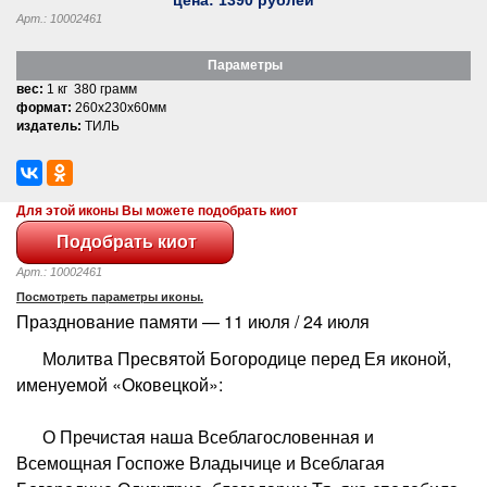
Арт.: 10002461
Параметры
вес:
1 кг 380 грамм
формат:
260x230x60мм
издатель:
ТИЛЬ
Для этой иконы Вы можете подобрать киот
Арт.: 10002461
Посмотреть параметры иконы.
Празднование памяти — 11 июля / 24 июля
Молитва Пресвятой Богородице перед Ея иконой,
именуемой «Оковецкой»:
О Пречистая наша Всеблагословенная и
Всемощная Госпоже Владычице и Всеблагая