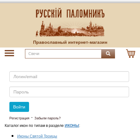
Православный интернет-магазин
Email
Пароль
Войти
·
Регистрация
Забыли пароль?
Каталог икон по типам в разделе
ИКОНЫ
:
Иконы Святой Троицы