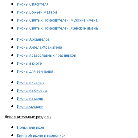
Иконы Спасителя
Иконы Божьей Матери
Иконы Святых Покровителей. Мужские имена
Иконы Святых Покровителей. Женские имена
Иконы Архангелов
Иконы Ангела-Хранителя
Иконы православных праздников
Иконы в киоте
Иконы для венчания
Иконы писаные
Иконы из бисера
Иконы из меди
Иконы складни
Дополнительные разделы
Полки для икон
Книги об иконе и иконописи