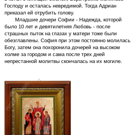
Господу и осталась невредимой. Тогда Адриан
приказал ей отрубить голову.
Младшие дочери Софии - Надежда, которой
было 10 лет и девятилетняя Любовь - после
страшных пыток на глазах у матери тоже были
обезглавлены. София при этом постоянно молилась
Богу, затем она похоронила дочерей на высоком
холме за городом и сама после трех дней
непрестанной молитвы скончалась на их могиле.