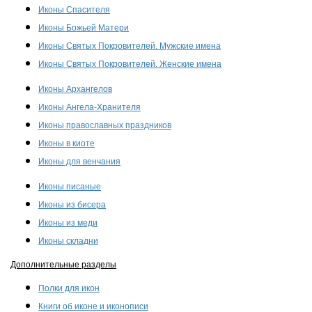
Иконы Спасителя
Иконы Божьей Матери
Иконы Святых Покровителей. Мужские имена
Иконы Святых Покровителей. Женские имена
Иконы Архангелов
Иконы Ангела-Хранителя
Иконы православных праздников
Иконы в киоте
Иконы для венчания
Иконы писаные
Иконы из бисера
Иконы из меди
Иконы складни
Дополнительные разделы
Полки для икон
Книги об иконе и иконописи