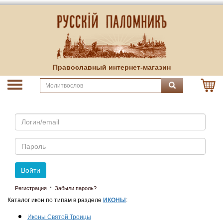
Православный интернет-магазин
Email
Пароль
Войти
·
Регистрация
Забыли пароль?
Каталог икон по типам в разделе
ИКОНЫ
:
Иконы Святой Троицы