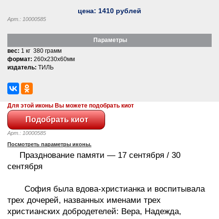
цена:
1410
рублей
Арт.: 10000585
Параметры
вес:
1 кг 380 грамм
формат:
260x230x60мм
издатель:
ТИЛЬ
Для этой иконы Вы можете подобрать киот
Арт.: 10000585
Посмотреть параметры иконы.
Празднование памяти — 17 сентября / 30
сентября
София была вдова-христианка и воспитывала
трех дочерей, названных именами трех
христианских добродетелей: Вера, Надежда,