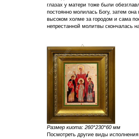
глазах у матери тоже были обезглав
постоянно молилась Богу, затем она
высоком холме за городом и сама по
непрестанной молитвы скончалась на
Размер киота: 260*230*60 мм
Посмотреть другие виды исполнени