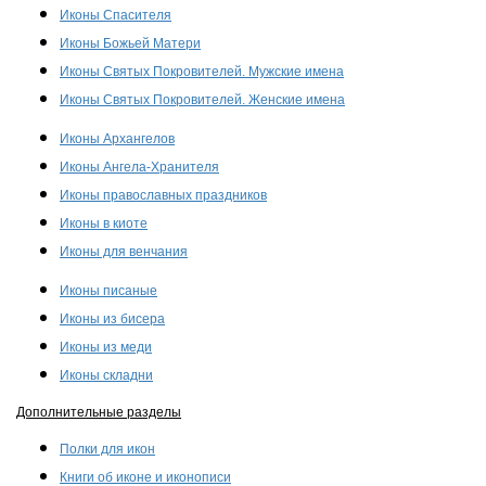
Иконы Спасителя
Иконы Божьей Матери
Иконы Святых Покровителей. Мужские имена
Иконы Святых Покровителей. Женские имена
Иконы Архангелов
Иконы Ангела-Хранителя
Иконы православных праздников
Иконы в киоте
Иконы для венчания
Иконы писаные
Иконы из бисера
Иконы из меди
Иконы складни
Дополнительные разделы
Полки для икон
Книги об иконе и иконописи