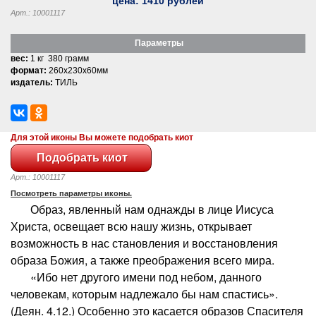
цена:
1410
рублей
Арт.: 10001117
Параметры
вес:
1 кг 380 грамм
формат:
260x230x60мм
издатель:
ТИЛЬ
Для этой иконы Вы можете подобрать киот
Арт.: 10001117
Посмотреть параметры иконы.
Образ, явленный нам однажды в лице Иисуса
Христа, освещает всю нашу жизнь, открывает
возможность в нас становления и восстановления
образа Божия, а также преображения всего мира.
«Ибо нет другого имени под небом, данного
человекам, которым надлежало бы нам спастись».
(Деян. 4.12.) Особенно это касается образов Спасителя