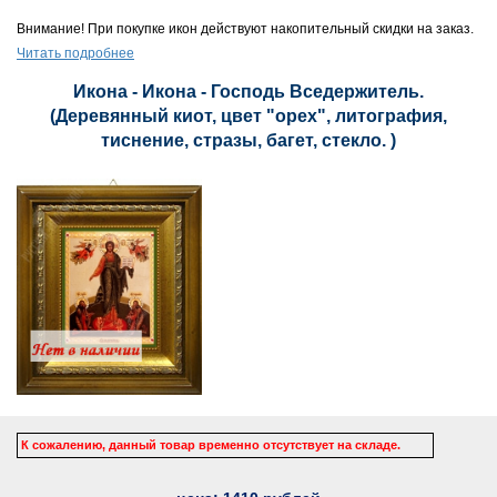
Внимание! При покупке икон действуют накопительный скидки на заказ.
Читать подробнее
Икона - Икона - Господь Вседержитель.
(Деревянный киот, цвет "орех", литография,
тиснение, стразы, багет, стекло. )
К сожалению, данный товар временно отсутствует на складе.