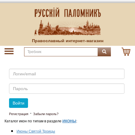
Православный интернет-магазин
Email
Пароль
Войти
·
Регистрация
Забыли пароль?
Каталог икон по типам в разделе
ИКОНЫ
:
Иконы Святой Троицы