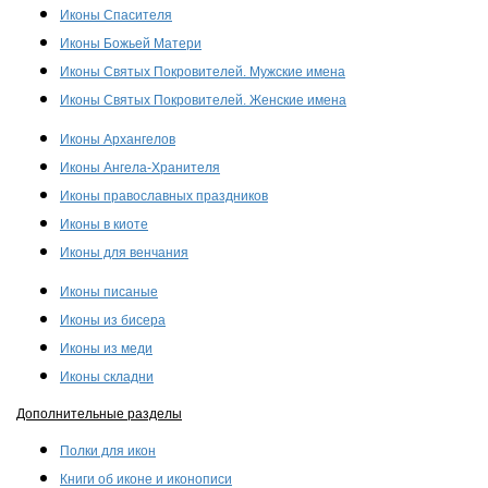
Иконы Спасителя
Иконы Божьей Матери
Иконы Святых Покровителей. Мужские имена
Иконы Святых Покровителей. Женские имена
Иконы Архангелов
Иконы Ангела-Хранителя
Иконы православных праздников
Иконы в киоте
Иконы для венчания
Иконы писаные
Иконы из бисера
Иконы из меди
Иконы складни
Дополнительные разделы
Полки для икон
Книги об иконе и иконописи