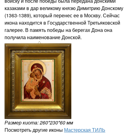
войску и после победы была передана донскими
казаками в дар великому князю Димитрию Донскому
(1363-1389), который перенес ее в Москву. Сейчас
икона находится в Государственной Третьяковской
галерее. В память победы на берегах Дона она
получила наименование Донской.
Размер киота: 260*230*60 мм
Посмотреть другие иконы
Мастерская ТИЛЬ