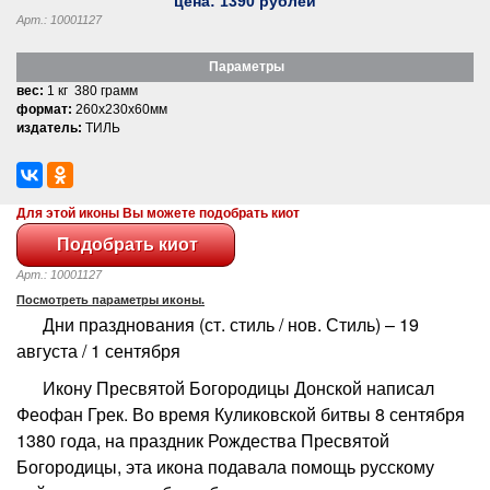
цена:
1390
рублей
Арт.: 10001127
Параметры
вес:
1 кг 380 грамм
формат:
260x230x60мм
издатель:
ТИЛЬ
Для этой иконы Вы можете подобрать киот
Арт.: 10001127
Посмотреть параметры иконы.
Дни празднования (ст. стиль / нов. Стиль) – 19
августа / 1 сентября
Икону Пресвятой Богородицы Донской написал
Феофан Грек. Во время Куликовской битвы 8 сентября
1380 года, на праздник Рождества Пресвятой
Богородицы, эта икона подавала помощь русскому