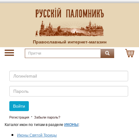
Православный интернет-магазин
Email
Пароль
Войти
·
Регистрация
Забыли пароль?
Каталог икон по типам в разделе
ИКОНЫ
:
Иконы Святой Троицы