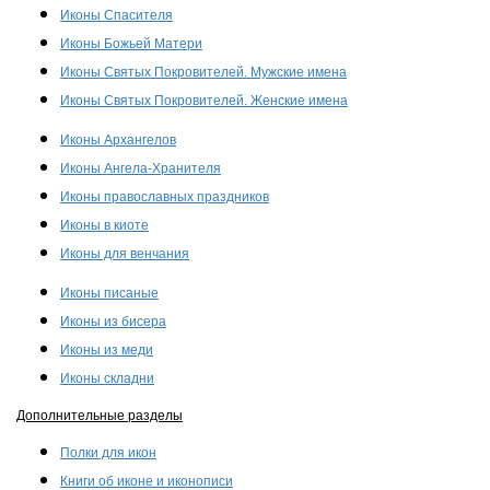
Иконы Спасителя
Иконы Божьей Матери
Иконы Святых Покровителей. Мужские имена
Иконы Святых Покровителей. Женские имена
Иконы Архангелов
Иконы Ангела-Хранителя
Иконы православных праздников
Иконы в киоте
Иконы для венчания
Иконы писаные
Иконы из бисера
Иконы из меди
Иконы складни
Дополнительные разделы
Полки для икон
Книги об иконе и иконописи