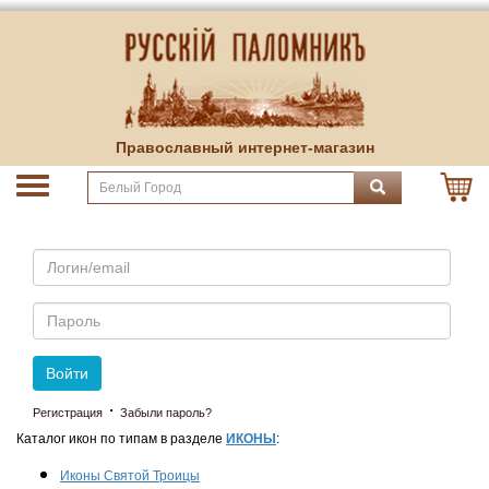
Православный интернет-магазин
Email
Пароль
Войти
·
Регистрация
Забыли пароль?
Каталог икон по типам в разделе
ИКОНЫ
:
Иконы Святой Троицы