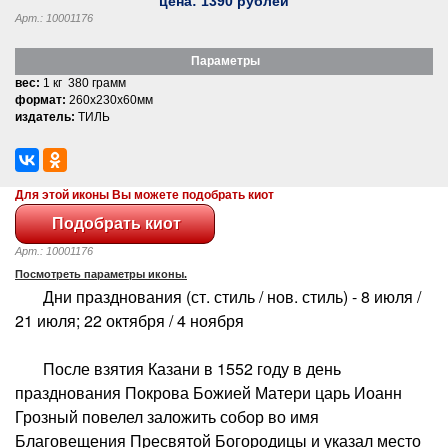
цена:
1390
рублей
Арт.: 10001176
Параметры
вес:
1 кг 380 грамм
формат:
260x230x60мм
издатель:
ТИЛЬ
Для этой иконы Вы можете подобрать киот
Арт.: 10001176
Посмотреть параметры иконы.
Дни празднования (ст. стиль / нов. стиль) - 8 июля /
21 июля; 22 октября / 4 ноября
После взятия Казани в 1552 году в день
празднования Покрова Божией Матери царь Иоанн
Грозный повелел заложить собор во имя
Благовещения Пресвятой Богородицы и указал место