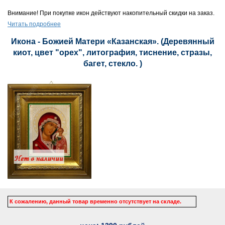
Внимание! При покупке икон действуют накопительный скидки на заказ.
Читать подробнее
Икона - Божией Матери «Казанская». (Деревянный
киот, цвет "орех", литография, тиснение, стразы,
багет, стекло. )
К сожалению, данный товар временно отсутствует на складе.