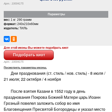
Арт.: 10004175
Параметры
вес:
1 кг 290 грамм
формат:
240x210x60мм
издатель:
ТИЛЬ
Для этой иконы Вы можете подобрать киот
Арт.: 10004175
Посмотреть параметры иконы.
Дни празднования (ст. стиль / нов. стиль) - 8 июля /
21 июля; 22 октября / 4 ноября
После взятия Казани в 1552 году в день
празднования Покрова Божией Матери царь Иоанн
Грозный повелел заложить собор во имя
Благовещения Пресвятой Богородицы и указал место