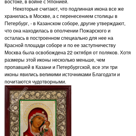
востоке, в войне с Японией.
Некоторые считают, что подлинная икона все же
хранилась в Москве, а с перенесением столицы в
Петербург, - в Казанском соборе, другие утверждают,
что она находилась в ополчении Пожарского и
осталась в построенном специально для нее на
Красной площади соборе и по ее заступничеству
Москва была освобождена 22 октября от поляков. Хотя
размеры этой иконы несколько меньше, чем
пропавшей в Казани и Петербургской, все эти три
иконы явились великими источниками Благодати и
почитаются чудотворными.