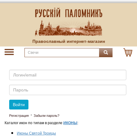
Православный интернет-магазин
Email
Пароль
Войти
·
Регистрация
Забыли пароль?
Каталог икон по типам в разделе
ИКОНЫ
:
Иконы Святой Троицы