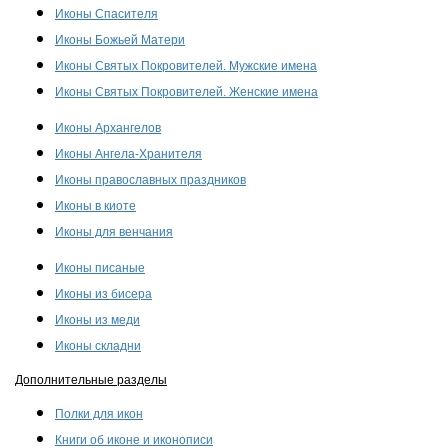
Иконы Спасителя
Иконы Божьей Матери
Иконы Святых Покровителей. Мужские имена
Иконы Святых Покровителей. Женские имена
Иконы Архангелов
Иконы Ангела-Хранителя
Иконы православных праздников
Иконы в киоте
Иконы для венчания
Иконы писаные
Иконы из бисера
Иконы из меди
Иконы складни
Дополнительные разделы
Полки для икон
Книги об иконе и иконописи