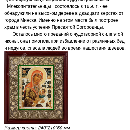
«Млекопитательницы» состоялось в 1650 г. - ее
обнаружили на высоком дереве в двадцати верстах от
города Минска. Именно на этом месте был построен
храм в честь успения Пресвятой Богородицы.
Осталось много преданий о чудотворной силе этой
иконы, она помогала при избавлении от различных бед
и недугов, спасала людей во время нашествия шведов.
Размер киота: 240*210*60 мм