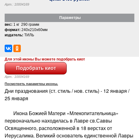
Арт.: 10004169
Параметры
вес:
1 кг 290 грамм
формат:
240x210x60мм
издатель:
ТИЛЬ
Для этой иконы Вы можете подобрать киот
Арт.: 10004169
Посмотреть параметры иконы.
Дни празднования (ст. стиль / нов. стиль) - 12 января /
25 января
Икона Божией Матери «Млекопитательница»
первоначально находилась в Лавре св.Саввы
Освященного, расположенной в 18 верстах от
Иерусалима. Великий основатель единственной Лавры