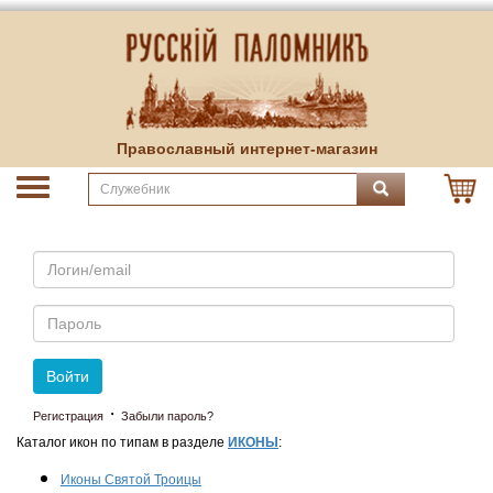
Православный интернет-магазин
Email
Пароль
Войти
·
Регистрация
Забыли пароль?
Каталог икон по типам в разделе
ИКОНЫ
:
Иконы Святой Троицы