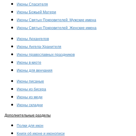
Иконы Спасителя
Иконы Божьей Матери
Иконы Святых Покровителей. Мужские имена
Иконы Святых Покровителей. Женские имена
Иконы Архангелов
Иконы Ангела-Хранителя
Иконы православных праздников
Иконы в киоте
Иконы для венчания
Иконы писаные
Иконы из бисера
Иконы из меди
Иконы складни
Дополнительные разделы
Полки для икон
Книги об иконе и иконописи