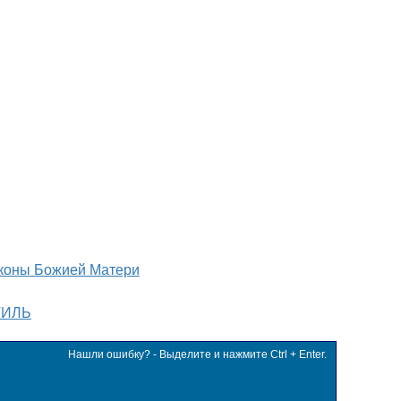
коны Божией Матери
ТИЛЬ
Нашли ошибку? - Выделите и нажмите Ctrl + Enter.